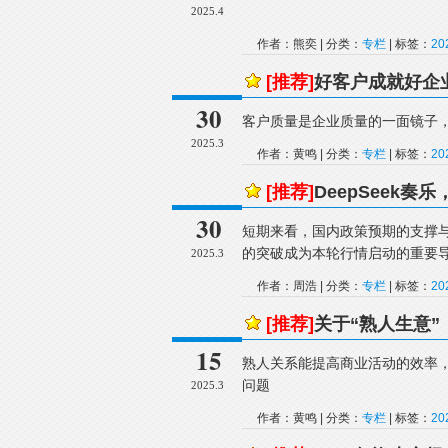
2025.4
作者：熊奕 | 分类：
专栏
| 标签：
2
[推荐]
好客户成就好企
30
客户质量是企业质量的一面镜子
2025.3
作者：黄鸣 | 分类：
专栏
| 标签：
2
[推荐]
DeepSeek
30
短期来看，国内政策预期的支撑与海
的突破成为本轮行情启动的重要
2025.3
作者：周浩 | 分类：
专栏
| 标签：
2
[推荐]
关于“熟人生意”
15
熟人关系能提高商业活动的效率
问题
2025.3
作者：黄鸣 | 分类：
专栏
| 标签：
2