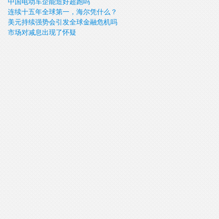
中国电动车企能造好超跑吗
连续十五年全球第一，海尔凭什么？
美元持续强势会引发全球金融危机吗
市场对减息出现了怀疑