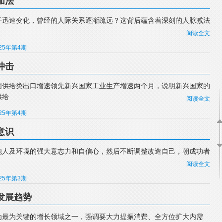
加法
子迅速变化，曾经的人际关系逐渐疏远？这背后蕴含着深刻的人脉减法
阅读全文
025年第4期
冲击
同供给类出口增速领先新兴国家工业生产增速两个月，说明新兴国家的
供给
阅读全文
025年第4期
意识
他人及环境的强大意志力和自信心，然后不断调整改造自己，朝成功者
阅读全文
025年第3期
发展趋势
为最为关键的增长领域之一，强调要大力提振消费、全方位扩大内需