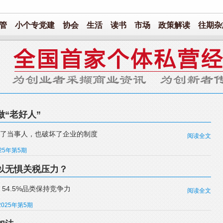
管
小个专党建
协会
生活
读书
市场
政策解读
往期杂
“老好人”
罪了当事人，也破坏了企业的制度
阅读全文
025年第5期
以无惧关税压力？
54.5%品类保持竞争力
阅读全文
2025年第5期