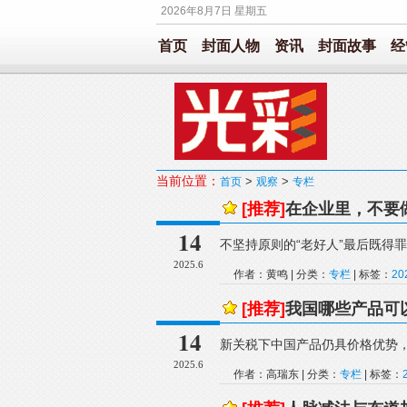
2026年8月7日 星期五
首页
封面人物
资讯
封面故事
经
当前位置：
>
>
首页
观察
专栏
[推荐]
在企业里，不要做
14
不坚持原则的“老好人”最后既得
2025.6
作者：黄鸣 | 分类：
专栏
| 标签：
2
[推荐]
我国哪些产品可
14
新关税下中国产品仍具价格优势，
2025.6
作者：高瑞东 | 分类：
专栏
| 标签：