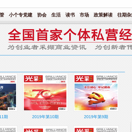
管
小个专党建
协会
生活
读书
市场
政策解读
往期杂
11期
2019年第10期
2019年第9期