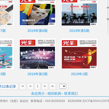
第7期
2019年第6期
2019年第5期
第3期
2019年第2期
2019年1期
,共12条记录
1
杂志简介
组织机构
联系我们
-
-
所有
©
《光彩》杂志社 联系电话：
010-82262016
82262069
京ICP备05041205号