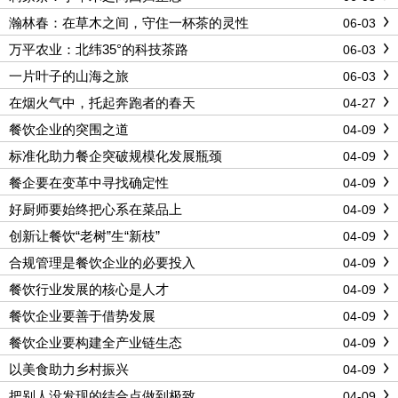
瀚林春：在草木之间，守住一杯茶的灵性
06-03
万平农业：北纬35°的科技茶路
06-03
一片叶子的山海之旅
06-03
在烟火气中，托起奔跑者的春天
04-27
餐饮企业的突围之道
04-09
标准化助力餐企突破规模化发展瓶颈
04-09
餐企要在变革中寻找确定性
04-09
好厨师要始终把心系在菜品上
04-09
创新让餐饮“老树”生“新枝”
04-09
合规管理是餐饮企业的必要投入
04-09
餐饮行业发展的核心是人才
04-09
餐饮企业要善于借势发展
04-09
餐饮企业要构建全产业链生态
04-09
以美食助力乡村振兴
04-09
把别人没发现的结合点做到极致
04-09