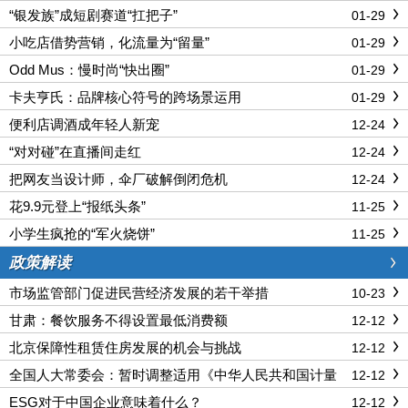
“银发族”成短剧赛道“扛把子”
01-29
小吃店借势营销，化流量为“留量”
01-29
Odd Mus：慢时尚“快出圈”
01-29
卡夫亨氏：品牌核心符号的跨场景运用
01-29
便利店调酒成年轻人新宠
12-24
“对对碰”在直播间走红
12-24
把网友当设计师，伞厂破解倒闭危机
12-24
花9.9元登上“报纸头条”
11-25
小学生疯抢的“军火烧饼”
11-25
政策解读
市场监管部门促进民营经济发展的若干举措
10-23
甘肃：餐饮服务不得设置最低消费额
12-12
北京保障性租赁住房发展的机会与挑战
12-12
全国人大常委会：暂时调整适用《中华人民共和国计量
12-12
法》有关规定
ESG对于中国企业意味着什么？
12-12