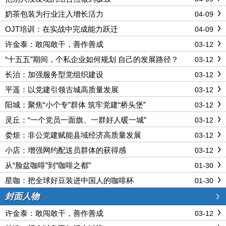
奶茶包装为行业注入增长活力
04-09
OJT培训：在实战中完成能力跃迁
04-09
许金泰：敢闯敢干，善作善成
03-12
“十五五”期间，个私企业如何规划 自己的发展路径？
03-12
长治：加强服务型党组织建设
03-12
平遥：以党建引领古城高质量发展
03-12
阳城：聚焦“小个专”群体 筑牢党建“桥头堡”
03-12
灵丘：“一个党员一面旗、一群好人暖一城”
03-12
娄烦：非公党建赋能县域经济高质量发展
03-12
小店：增强网约配送员群体的获得感
03-12
从“脸盆咖啡”到“咖啡之都”
01-30
星咖：把全球好豆装进中国人的咖啡杯
01-30
封面人物
许金泰：敢闯敢干，善作善成
03-12