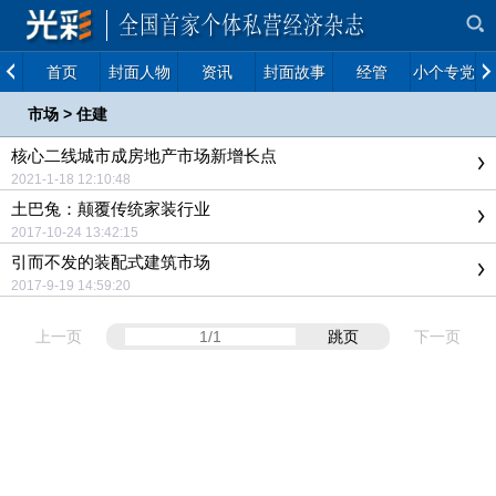
首页
封面人物
资讯
封面故事
经管
小个专党建
市场
>
住建
核心二线城市成房地产市场新增长点
2021-1-18 12:10:48
土巴兔：颠覆传统家装行业
2017-10-24 13:42:15
引而不发的装配式建筑市场
2017-9-19 14:59:20
上一页
跳页
下一页