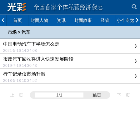
首页
封面人物
资讯
封面故事
经管
小个专党建
市场
>
汽车
中国电动汽车下半场怎么走
2021-5-16 14:24:08
报废汽车回收将进入快速发展阶段
2019-7-19 14:30:43
行车记录仪市场升温
2018-5-18 10:34:52
上一页
跳页
下一页