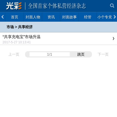
首页
封面人物
资讯
封面故事
经管
小个专党建
市场
>
共享经济
“共享充电宝”市场升温
2017-5-27 10:13:41
上一页
跳页
下一页