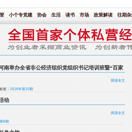
管
小个专党建
协会
生活
读书
市场
政策解读
往期杂
河南举办全省非公经济组织党组织书记培训班暨“百家
场会
阅读全文
 标签：
2016年第10期
活动
阅读全文
年第9期