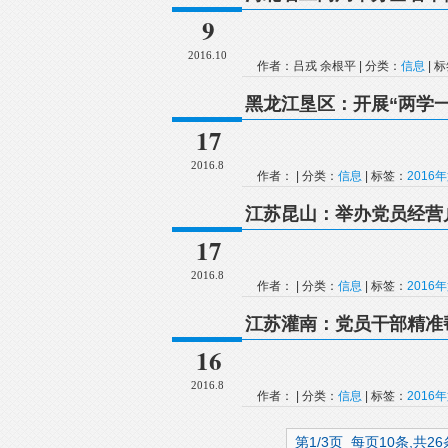
9
2016.10
作者：吕戎 余根平 | 分类：
信息
| 
黑龙江垦区：开展“两学
17
2016.8
作者： | 分类：
信息
| 标签：
2016
江苏昆山：举办党员经营
17
2016.8
作者： | 分类：
信息
| 标签：
2016
江苏灌南：党员干部精准
16
2016.8
作者： | 分类：
信息
| 标签：
2016
第1/3页 每页10条,共2