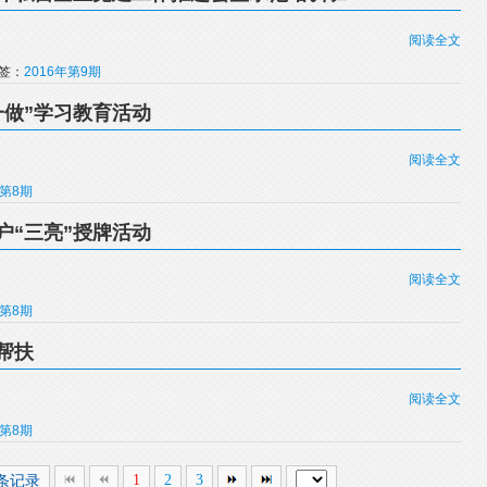
阅读全文
标签：
2016年第9期
一做”学习教育活动
阅读全文
年第8期
户“三亮”授牌活动
阅读全文
年第8期
帮扶
阅读全文
年第8期
6条记录
1
2
3