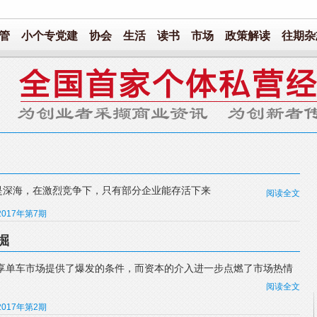
管
小个专党建
协会
生活
读书
市场
政策解读
往期杂
是深海，在激烈竞争下，只有部分企业能存活下来
阅读全文
2017年第7期
掘
共享单车市场提供了爆发的条件，而资本的介入进一步点燃了市场热情
阅读全文
2017年第2期