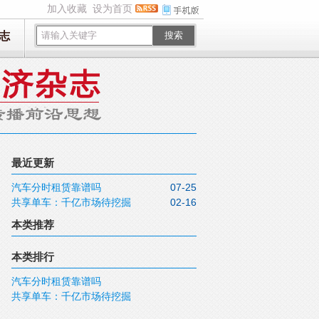
加入收藏
设为首页
志
搜索
最近更新
汽车分时租赁靠谱吗
07-25
共享单车：千亿市场待挖掘
02-16
本类推荐
本类排行
汽车分时租赁靠谱吗
共享单车：千亿市场待挖掘