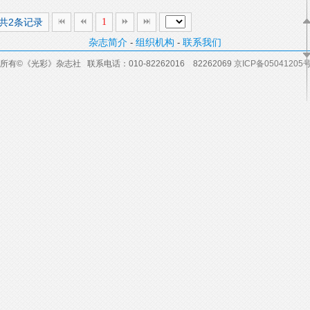
,共2条记录
1
杂志简介
组织机构
联系我们
-
-
所有
©
《光彩》杂志社 联系电话：
010-82262016
82262069
京ICP备05041205号