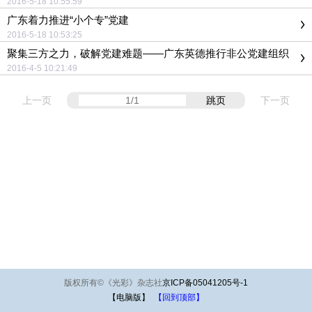
2016-5-18 10:55:59
广东着力推进“小个专”党建
2016-5-18 10:53:25
聚集三方之力，破解党建难题——广东英德推行非公党建组织
化“3+N+1”模式
2016-4-5 10:21:49
上一页
跳页
下一页
版权所有
©
《光彩》杂志社
京ICP备05041205号-1
【电脑版】
【回到顶部】