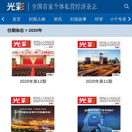
首页
封面人物
资讯
封面故事
经管
小个专党建
往期杂志
>
2020年
2020年第12期
2020年第11期