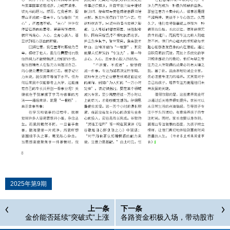
2025年第9期
上一条
下一条
金价能否延续“突破式”上涨
各路资金积极入场，带动股市
走牛