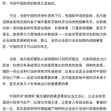
对，当前中国政府的政策正是如此。
不过，当前中国经济增长突然下行，有国际环境的影响，也与新
冠肺炎疫情在国内多个城市蔓延导致经济活动突然阻断有关。目前推
出的一系列政策的作用是短期的，长期来看，只要疫情缓解，甚至于
退去，政府再大力度地推出补救政策——比如对受疫情冲击影响大的
企业采取直接财政补贴，那么，这些企业及行业在短期内就能够复
苏，中国经济又可以回归常态。
当前，地方政府要防止疫情期间计划经济观念、大政府观念大行
其道，杜绝没有基础理论为依据而推出的突发性政策、强制性政策，
预防一些企业和行业的突然消失或收缩，以免企业及企业家对中国经
济信心下降——这是当前最重要的事，也可能是影响中国经济未来十
年、甚至未来几十年有效运行的最重要的事。
中国经济“稳增长”最关键的因素是重拾企业之信心，让企业有意
愿进行投资与生产，以保住市场主体，让更多人有就业机会。要做到
这一点，首先是政府得对濒临破产倒闭的企业及行业进行直接的财政