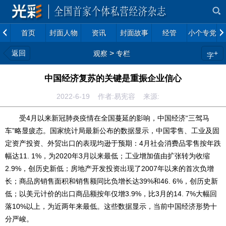
首页
封面人物
资讯
封面故事
经管
小个专党建
返回
>
+
观察
专栏
字
中国经济复苏的关键是重振企业信心
2022-6-19 作者:易宪容 来源:
受4月以来新冠肺炎疫情在全国蔓延的影响，中国经济“三驾马
车”略显疲态。国家统计局最新公布的数据显示，中国零售、工业及固
定资产投资、外贸出口的表现均逊于预期：4月社会消费品零售按年跌
幅达11. 1%，为2020年3月以来最低；工业增加值由扩张转为收缩
2.9%，创历史新低；房地产开发投资出现了2007年以来的首次负增
长；商品房销售面积和销售额同比负增长达39%和46. 6%，创历史新
低；以美元计价的出口商品额按年仅增3.9%，比3月的14. 7%大幅回
落10%以上，为近两年来最低。这些数据显示，当前中国经济形势十
分严峻。