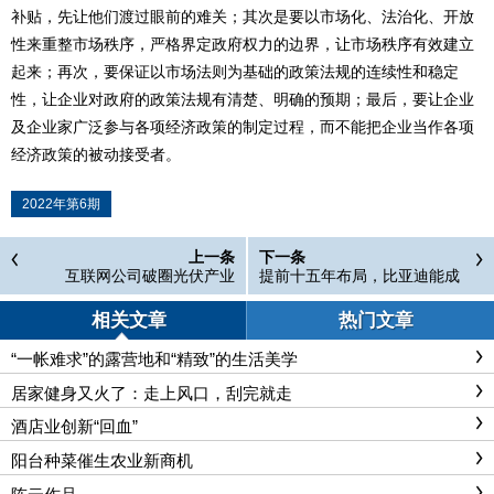
补贴，先让他们渡过眼前的难关；其次是要以市场化、法治化、开放
性来重整市场秩序，严格界定政府权力的边界，让市场秩序有效建立
起来；再次，要保证以市场法则为基础的政策法规的连续性和稳定
性，让企业对政府的政策法规有清楚、明确的预期；最后，要让企业
及企业家广泛参与各项经济政策的制定过程，而不能把企业当作各项
经济政策的被动接受者。
2022年第6期
上一条
下一条
互联网公司破圈光伏产业
提前十五年布局，比亚迪能成
功吗
相关文章
热门文章
“一帐难求”的露营地和“精致”的生活美学
居家健身又火了：走上风口，刮完就走
酒店业创新“回血”
阳台种菜催生农业新商机