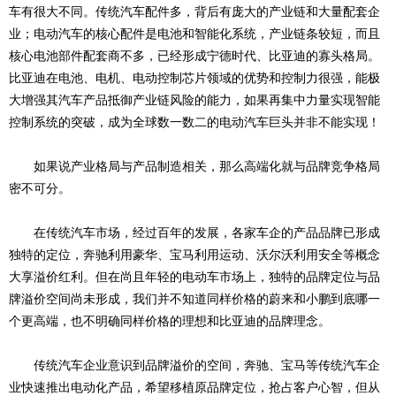
车有很大不同。传统汽车配件多，背后有庞大的产业链和大量配套企
业；电动汽车的核心配件是电池和智能化系统，产业链条较短，而且
核心电池部件配套商不多，已经形成宁德时代、比亚迪的寡头格局。
比亚迪在电池、电机、电动控制芯片领域的优势和控制力很强，能极
大增强其汽车产品抵御产业链风险的能力，如果再集中力量实现智能
控制系统的突破，成为全球数一数二的电动汽车巨头并非不能实现！
如果说产业格局与产品制造相关，那么高端化就与品牌竞争格局
密不可分。
在传统汽车市场，经过百年的发展，各家车企的产品品牌已形成
独特的定位，奔驰利用豪华、宝马利用运动、沃尔沃利用安全等概念
大享溢价红利。但在尚且年轻的电动车市场上，独特的品牌定位与品
牌溢价空间尚未形成，我们并不知道同样价格的蔚来和小鹏到底哪一
个更高端，也不明确同样价格的理想和比亚迪的品牌理念。
传统汽车企业意识到品牌溢价的空间，奔驰、宝马等传统汽车企
业快速推出电动化产品，希望移植原品牌定位，抢占客户心智，但从