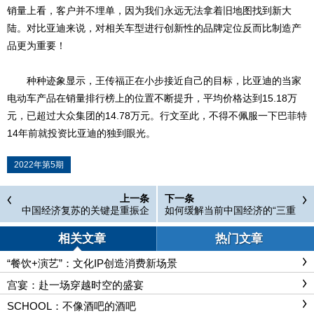
销量上看，客户并不埋单，因为我们永远无法拿着旧地图找到新大
陆。对比亚迪来说，对相关车型进行创新性的品牌定位反而比制造产
品更为重要！
种种迹象显示，王传福正在小步接近自己的目标，比亚迪的当家
电动车产品在销量排行榜上的位置不断提升，平均价格达到15.18万
元，已超过大众集团的14.78万元。行文至此，不得不佩服一下巴菲特
14年前就投资比亚迪的独到眼光。
2022年第5期
上一条
下一条
中国经济复苏的关键是重振企
如何缓解当前中国经济的“三重
业信心
压力”
相关文章
热门文章
“餐饮+演艺”：文化IP创造消费新场景
宫宴：赴一场穿越时空的盛宴
SCHOOL：不像酒吧的酒吧