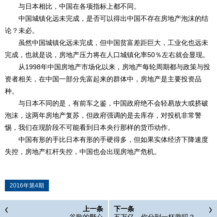
与日本相比，中国在各项指标上都不同。
中国城镇化远未完成，是否可以得出中国不存在房地产泡沫的结
论？未必。
虽然中国城镇化远未完成，但中国贫富差距巨大，工业化也远未
完成，也就是说，房地产压力将在人口城镇化率50％左右就会显现。
从1998年中国房地产市场化以来，房地产每轮周期都与政策与投
资者相关，在中国一部分先富起来的群体中，房地产是主要投资品
种。
与日本不同的是，有前车之鉴，中国政府绝不会轻易放大或挤破
泡沫，这两年房地产复苏，但政府强调的是去库存，对投机非常警
惕，我们在现阶段不可能看到日本央行那样的货币动作。
中国有形的手比日本有形的手硬得多，但如果实体经济下降速度
失控，房地产杠杆失控，中国也会出现房地产危机。
2016年第4期
上一条
下一条