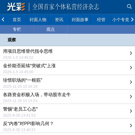
首页
封面人物
资讯
封面故事
经管
小个专党建
专栏
观点
观察
用项目思维替代指令思维
2026-1-5 14:46:02
金价能否延续“突破式”上涨
2026-1-5 14:45:00
珍惜职场的“一根筋”
2025-11-25 15:16:19
各路资金积极入场，带动股市走牛
2025-11-25 15:15:53
警惕“老员工心态”
2025-8-30 13:41:53
反“内卷”对PPI影响几何？
2025-8-30 13:40:22