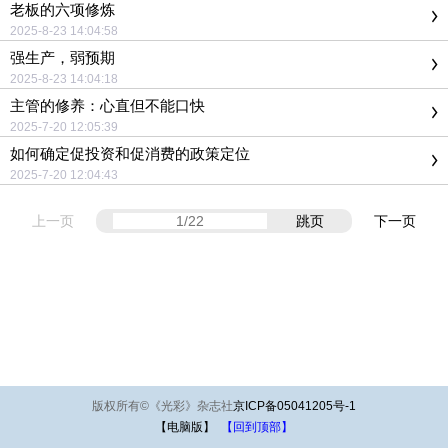
老板的六项修炼
2025-8-23 14:04:58
强生产，弱预期
2025-8-23 14:04:18
主管的修养：心直但不能口快
2025-7-20 12:05:39
如何确定促投资和促消费的政策定位
2025-7-20 12:04:43
上一页
跳页
下一页
版权所有
©
《光彩》杂志社
京ICP备05041205号-1
【电脑版】
【回到顶部】