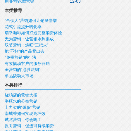
用4P理论做营销
12-03
本类推荐
“合伙人”营销如何让销量倍增
花式引流提升转化率
瑞幸咖啡如何打造完整消费体验
无为营销：让营销水到渠成
双节营销：烧旺“三把火”
把“不好”的产品卖出去
“免费营销”的打法
有效撬动客户的服务营销
全营销的“必胜法则”
单品撬动大市场
本类排行
烧鸡店的营销大招
半瓶水的公益营销
士力架的“饿货”营销
南城香如何实现高坪效
试吃营销，你会吗？
反向营销：促进可持续消费