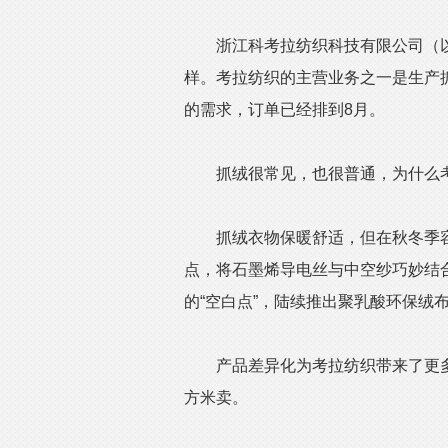
浙江科考拉纺织科技有限公司（以下
样。考拉纺织的主营业务之一是生产
的需求，订单已经排到8月。
抓绒很常见，也很普通，为什么考
抓绒衣物保暖舒适，但在秋冬季容
点，将石墨烯导电丝与中空纱巧妙结
的“空白点”，陆续推出聚乳酸环保绒
产品差异化为考拉纺织带来了更多
方米卖。