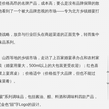
是价格高昂的名牌产品，成本高；要么是没有品牌保障的散
他看到了一个被大品牌忽视的市场——专为北方乡镇婚宴打
战略，放弃与行业巨头在商超渠道的正面竞争，转而集中
味品系列。
山西等地的乡镇市场，走访了上百家婚宴承办点和农村家
（婚宴用量大，500ml以上的大包装更受欢迎）；红色喜
摆上宴席桌）；价格适中（价格低于大品牌，但也不能过
味菜肴）。
”系列调味品，包括酱油、醋、料酒和调味料四款产品，
金色“囍”字Logo的设计。