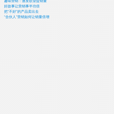
趣味营销：激发欲望提销量
好故事让营销事半功倍
把“不好”的产品卖出去
“合伙人”营销如何让销量倍增