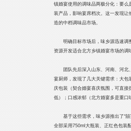
镇婚宴使用的调味品两极分化：要么
装产品，影响宴席档次。这一发现让
造的中档调味品市场。
明确目标市场后，味乡源迅速调整
资源开发适合北方乡镇婚宴市场的调
团队先后深入山东、河南、河北、
宴厨师，发现了几大关键需求：大包装
庆包装（契合婚宴喜庆氛围，可直接
低）；口感浓郁（北方婚宴多是重口
基于这些需求，味乡源推出了“囍宴
全部采用750ml大瓶装、正红色包装配