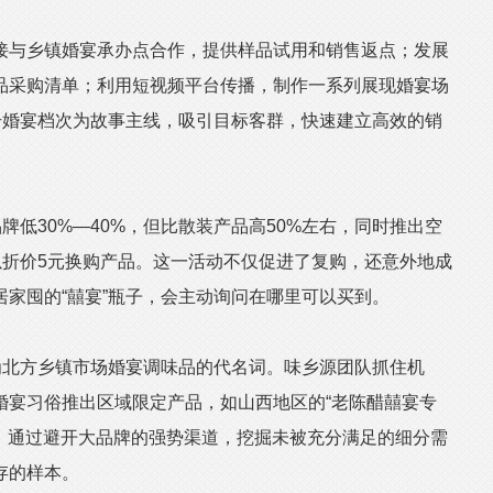
与乡镇婚宴承办点合作，提供样品试用和销售返点；发展
品采购清单；利用短视频平台传播，制作一系列展现婚宴场
升婚宴档次为故事主线，吸引目标客群，快速建立高效的销
低30%—40%，但比散装产品高50%左右，同时推出空
以折价5元换购产品。这一活动不仅促进了复购，还意外地成
家囤的“囍宴”瓶子，会主动询问在哪里可以买到。
北方乡镇市场婚宴调味品的代名词。味乡源团队抓住机
婚宴习俗推出区域限定产品，如山西地区的“老陈醋囍宴专
等。通过避开大品牌的强势渠道，挖掘未被充分满足的细分需
存的样本。