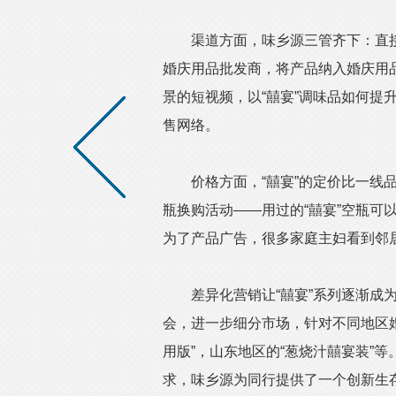
渠道方面，味乡源三管齐下：直接
婚庆用品批发商，将产品纳入婚庆用
景的短视频，以“囍宴”调味品如何提
售网络。
价格方面，“囍宴”的定价比一线品牌
瓶换购活动——用过的“囍宴”空瓶可
为了产品广告，很多家庭主妇看到邻居
差异化营销让“囍宴”系列逐渐成为
会，进一步细分市场，针对不同地区
用版”，山东地区的“葱烧汁囍宴装”
求，味乡源为同行提供了一个创新生