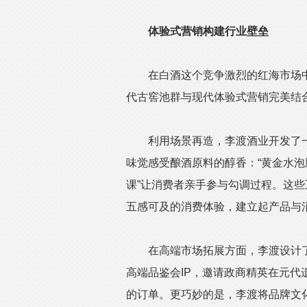
体验式营销构建行业壁垒
在白酒这个竞争激烈的红海市场中，
代古窖池群与现代体验式营销完美结
利用场景再造，李渡酒业开发了一系
味觉感受酿酒原料的醇香：“黄金水泡
课”让消费者亲手参与勾调过程。这
五感可及的消费体验，建立起产品与
在高端市场拓展方面，李渡设计了圈
高端品鉴会IP，邀请政商精英在元
的订单。更巧妙的是，李渡将品牌文