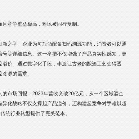
且竞争壁垒极高，难以被同行复制。
新之举。企业为每瓶酒配备扫码溯源功能，消费者可以通
编号等详细信息。这一举措不仅增强了产品真实性感知，更
品溢价。通过数字化手段，李渡让古老的酿酒工艺变得透
品溯源的需求。
市场回报：2023年营收突破20亿元，从一个区域酒企
差异化战略不仅支撑起产品溢价，还构建起竞争对手难以超
为传统行业转型提供了完美范本。