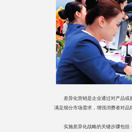
差异化营销是企业通过对产品或服
满足细分市场需求，增强消费者对品
实施差异化战略的关键步骤包括：