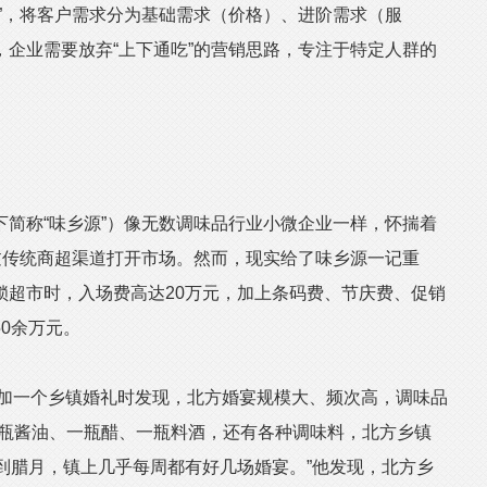
”，将客户需求分为基础需求（价格）、进阶需求（服
企业需要放弃“上下通吃”的营销思路，专注于特定人群的
称“味乡源”）像无数调味品行业小微企业一样，怀揣着
过传统商超渠道打开市场。然而，现实给了味乡源一记重
锁超市时，入场费高达20万元，加上条码费、节庆费、促销
0余万元。
加一个乡镇婚礼时发现，北方婚宴规模大、频次高，调味品
一瓶酱油、一瓶醋、一瓶料酒，还有各种调味料，北方乡镇
到腊月，镇上几乎每周都有好几场婚宴。”他发现，北方乡