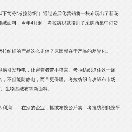
简称“考拉纺织”）通过差异化营销将一块布玩出了新花
抓绒面料，今年4月起，考拉纺织就接到了采购商集中订货
拉纺织的产品这么走俏？原因就在于产品的差异化。
易引发静电，让穿着者苦不堪言。考拉纺织抓住这一痛
合，不但能防静电，而且更保暖。考拉纺织专攻绒布市场
布、生物基绒布等新面料。
利润——在别的企业，抓绒布按公斤卖，考拉纺织能按平