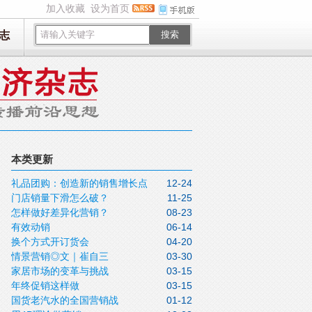
加入收藏
设为首页
志
搜索
本类更新
礼品团购：创造新的销售增长点
12-24
门店销量下滑怎么破？
11-25
怎样做好差异化营销？
08-23
有效动销
06-14
换个方式开订货会
04-20
情景营销◎文｜崔自三
03-30
家居市场的变革与挑战
03-15
年终促销这样做
03-15
国货老汽水的全国营销战
01-12