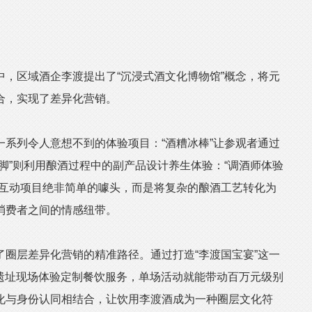
区域酒企李渡提出了“沉浸式酒文化博物馆”概念，将元
合，实现了差异化营销。
列令人意想不到的体验项目：“酒糟冰棒”让参观者通过
脚”则利用酿酒过程中的副产品设计养生体验：“调酒师体验
些互动项目绝非简单的噱头，而是将复杂的酿酒工艺转化为
消费者之间的情感纽带。
层差异化营销的精准路径。通过打造“李渡国宝宴”这一
代遗址现场体验定制餐饮服务，单场活动就能带动百万元级别
化与身份认同相结合，让饮用李渡酒成为一种圈层文化符