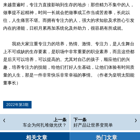
来越普遍时，专注力直接影响到生存的地步：那些精力不集中的人，
做事提不起精神，时间一长就会把做事或工作当成苦差事，长此以
往，人生痛苦不堪。而拥有专注力的人，强大的求知欲及求胜心引发
内在的潜能，日积月累再加系统化及外助力，很容易有所成就。
我劝大家注重专注力的培养，热情、激情、专注力，是人生舞台
上不可或缺的生存要素，是职场中非常重要的职业素养，而且这些都
是后天可以培养，可以提高的。尤其对自己的孩子，顺应他们的兴
趣，培养专注力的技能，给他们打好人生基础，让他们体验有时间质
量的人生，那是一件非常快乐非常幸福的事情。（作者为皇明太阳能
董事长）
2022年第3期
上一条
下一条
车企为何扎堆做光伏？
好产品让世界变简单
相关文章
热门文章