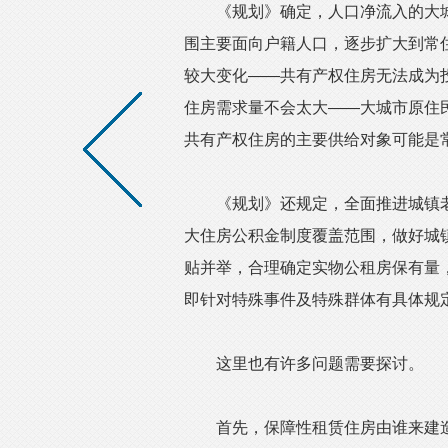
《规划》确定，人口净流入的大城
围主要面向户籍人口，逐步扩大到常
较大变化——共有产权住房无法成为
住房需求量不会太大——大城市原住
共有产权住房的主要供给对象可能是
《规划》还规定，全面推进城镇老
大住房公积金制度覆盖范围，做好城
贴并举，合理确定实物公租房保有量
即针对特殊事件及特殊群体有具体规
这里也有许多问题需要探讨。
首先，保障性租赁住房由谁来建造