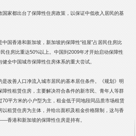
国家都出台了保障性住房政策，以保证中低收入居民的基
国香港和新加坡，新加坡的保障性“祖屋”占居民住房比
居民住房比重达50%以上。中国到2009年才开始启动保障性
与健全中国城市保障性住房体系的重大尝试。
是改善人口净流入城市居民的基本居住条件。《规划》明
保障性租赁住房，主要解决符合条件的新市民、青年人等群
过70平方米的小户型为主，租金低于同地段同品质市场租赁
房以租赁住房为主体，并给出面积及租金价格限制，这与香
——香港和新加坡的保障性住房是持有。