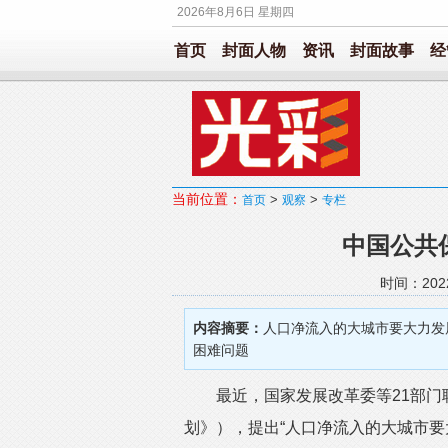
2026年8月6日 星期四
首页
封面人物
资讯
封面故事
经
当前位置：
>
>
首页
观察
专栏
中国公共
时间：202
内容摘要：
人口净流入的大城市要大力发
困难问题
最近，国家发展改革委等21部门联
划》），提出“人口净流入的大城市要