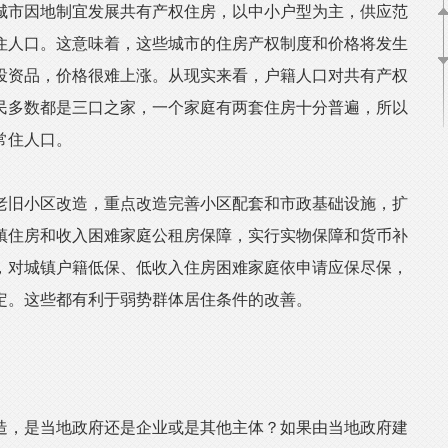
市因地制宜发展共有产权住房，以中小户型为主，供应范
住人口。这意味着，这些城市的住房产权制度和价格将发生
投资品，价格很难上涨。从现实来看，户籍人口对共有产权
民多数都是三口之家，一个家庭有两套住房十分普遍，所以
常住人口。
旧小区改造，重点改造完善小区配套和市政基础设施，扩
镇住房和收入困难家庭公租房保障，实行实物保障和货币补
，对城镇户籍低保、低收入住房困难家庭依申请应保尽保，
定。这些都有利于弱势群体居住条件的改善。
，是当地政府还是企业或是其他主体？如果由当地政府建