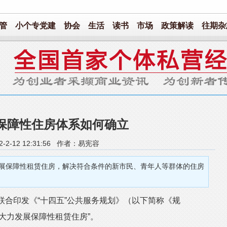
管
小个专党建
协会
生活
读书
市场
政策解读
往期杂
保障性住房体系如何确立
2-2-12 12:31:56 作者：易宪容
展保障性租赁住房，解决符合条件的新市民、青年人等群体的住房
合印发《“十四五”公共服务规划》（以下简称《规
大力发展保障性租赁住房”。