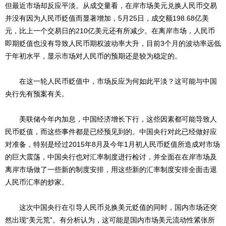
但最近市场却反应平淡。从成交量看，在岸市场美元兑换人民币交易
并没有因为人民币贬值而显著增加，5月25日，成交额198.68亿美
元，比上一个交易日的210亿美元还有所减少。在离岸市场，人民币
即期贬值也没有导致人民币期权波动率大升，目前3个月的波动率远低
于年初水平，显示市场对人民币的预期还是较为稳定的。
在这一轮人民币贬值中，市场反应为何如此平淡？这可能与中国
央行先有预案有关。
美联储今年内加息，中国经济增长下行，这些因素都可能导致人
民币贬值，而这些事件都是已经预见到的。中国央行对此已经做好应
对准备，特别是经过2015年8月及今年1月初人民币贬值所造成对市场
的巨大震荡，中国央行也对汇率制度进行检讨，并全面在在岸市场及
离岸市场做了一些新的制度安排，用这些新的汇率制度安排全面击退
人民币汇率的炒家。
这次中国央行在引导人民币兑换美元贬值的同时，国内市场还突
然出现“美元荒”。有分析认为，这可能是国内市场美元流动性紧张所