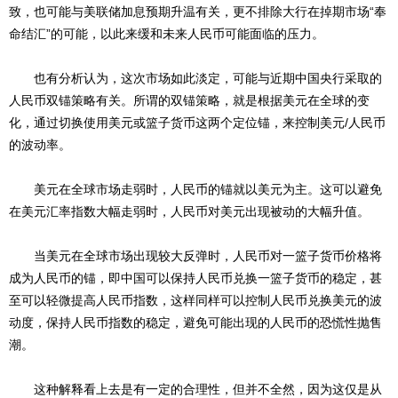
致，也可能与美联储加息预期升温有关，更不排除大行在掉期市场“奉
命结汇”的可能，以此来缓和未来人民币可能面临的压力。
也有分析认为，这次市场如此淡定，可能与近期中国央行采取的
人民币双锚策略有关。所谓的双锚策略，就是根据美元在全球的变
化，通过切换使用美元或篮子货币这两个定位锚，来控制美元/人民币
的波动率。
美元在全球市场走弱时，人民币的锚就以美元为主。这可以避免
在美元汇率指数大幅走弱时，人民币对美元出现被动的大幅升值。
当美元在全球市场出现较大反弹时，人民币对一篮子货币价格将
成为人民币的锚，即中国可以保持人民币兑换一篮子货币的稳定，甚
至可以轻微提高人民币指数，这样同样可以控制人民币兑换美元的波
动度，保持人民币指数的稳定，避免可能出现的人民币的恐慌性抛售
潮。
这种解释看上去是有一定的合理性，但并不全然，因为这仅是从