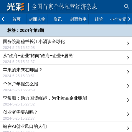
首页
封面人物
资讯
封面故事
经管
小个专党建
标签：2024年第3期
国务院副秘书长江小涓谈全球化
2024-5-25 15:32:08
从“政府+企业”转向“政府+企业+居民”
2024-5-25 15:31:37
苹果的未来在哪里？
2024-5-25 15:30:51
个体户年报怎么报
2024-5-25 15:29:59
李常顺：助力国货崛起，为化妆品企业赋能
2024-5-25 15:27:32
创业者需要AI吗？
2024-5-25 15:22:37
站在AI创业风口的人们