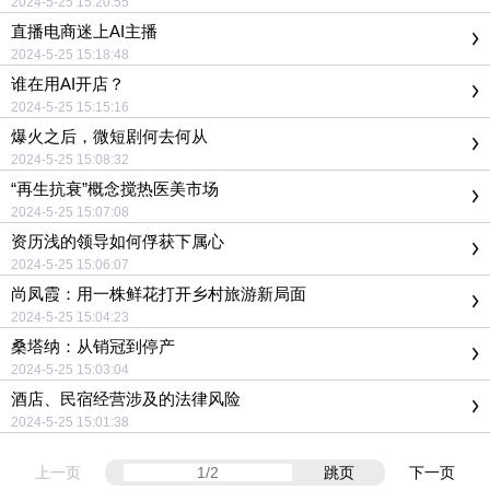
2024-5-25 15:20:55
直播电商迷上AI主播
2024-5-25 15:18:48
谁在用AI开店？
2024-5-25 15:15:16
爆火之后，微短剧何去何从
2024-5-25 15:08:32
“再生抗衰”概念搅热医美市场
2024-5-25 15:07:08
资历浅的领导如何俘获下属心
2024-5-25 15:06:07
尚凤霞：用一株鲜花打开乡村旅游新局面
2024-5-25 15:04:23
桑塔纳：从销冠到停产
2024-5-25 15:03:04
酒店、民宿经营涉及的法律风险
2024-5-25 15:01:38
上一页
跳页
下一页