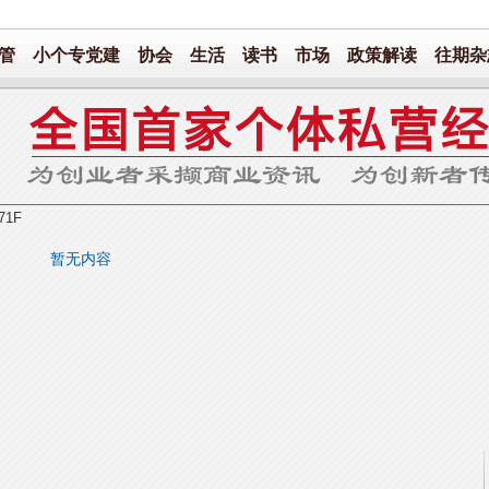
管
小个专党建
协会
生活
读书
市场
政策解读
往期杂
71F
暂无内容