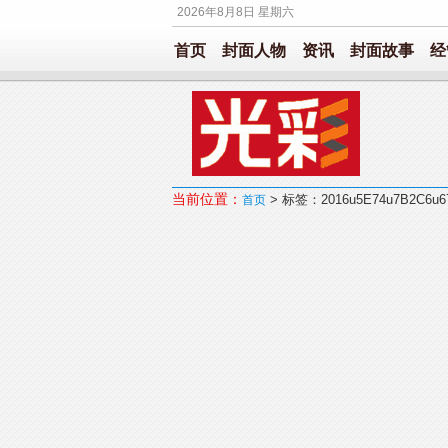
2026年8月8日 星期六
首页
封面人物
资讯
封面故事
经
当前位置：
> 标签：2016u5E74u7B2C6u6
首页