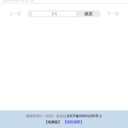
2024-5-25 16:17:38
上一页
跳页
下一页
版权所有
©
《光彩》杂志社
京ICP备05041205号-1
【电脑版】
【回到顶部】