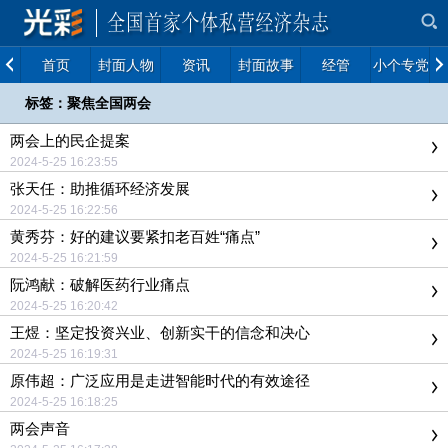
首页
封面人物
资讯
封面故事
经管
小个专党建
标签：聚焦全国两会
两会上的民企提案
2024-5-25 16:23:55
张天任：助推循环经济发展
2024-5-25 16:22:56
黄秀芬：好的建议要紧扣老百姓“痛点”
2024-5-25 16:21:59
阮鸿献：破解医药行业痛点
2024-5-25 16:20:42
王煜：坚定投资兴业、创新实干的信念和决心
2024-5-25 16:19:31
原伟超：广泛应用是走进智能时代的有效途径
2024-5-25 16:18:25
两会声音