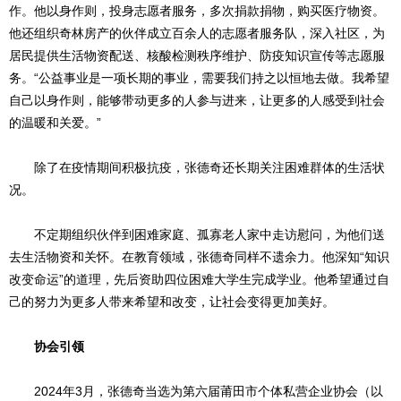
作。他以身作则，投身志愿者服务，多次捐款捐物，购买医疗物资。
他还组织奇林房产的伙伴成立百余人的志愿者服务队，深入社区，为
居民提供生活物资配送、核酸检测秩序维护、防疫知识宣传等志愿服
务。“公益事业是一项长期的事业，需要我们持之以恒地去做。我希望
自己以身作则，能够带动更多的人参与进来，让更多的人感受到社会
的温暖和关爱。”
除了在疫情期间积极抗疫，张德奇还长期关注困难群体的生活状
况。
不定期组织伙伴到困难家庭、孤寡老人家中走访慰问，为他们送
去生活物资和关怀。在教育领域，张德奇同样不遗余力。他深知“知识
改变命运”的道理，先后资助四位困难大学生完成学业。他希望通过自
己的努力为更多人带来希望和改变，让社会变得更加美好。
协会引领
2024年3月，张德奇当选为第六届莆田市个体私营企业协会（以