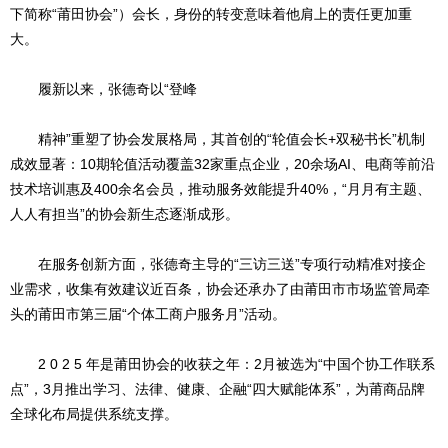
下简称“莆田协会”）会长，身份的转变意味着他肩上的责任更加重
大。
履新以来，张德奇以“登峰
精神”重塑了协会发展格局，其首创的“轮值会长+双秘书长”机制
成效显著：10期轮值活动覆盖32家重点企业，20余场AI、电商等前沿
技术培训惠及400余名会员，推动服务效能提升40%，“月月有主题、
人人有担当”的协会新生态逐渐成形。
在服务创新方面，张德奇主导的“三访三送”专项行动精准对接企
业需求，收集有效建议近百条，协会还承办了由莆田市市场监管局牵
头的莆田市第三届“个体工商户服务月”活动。
2 0 2 5 年是莆田协会的收获之年：2月被选为“中国个协工作联系
点”，3月推出学习、法律、健康、企融“四大赋能体系”，为莆商品牌
全球化布局提供系统支撑。