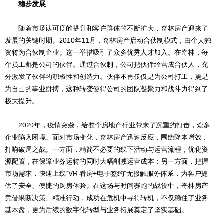
稳步发展
随着市场认可度的提升和客户群体的不断扩大，奇林房产迎来了
发展的关键时期。2010年11月，奇林房产启动合伙制模式，由个人独
资转为合伙制企业。这一举措吸引了众多优秀人才加入。在奇林，每
个员工都是公司的伙伴。通过合伙制，公司把伙伴经营成合伙人，充
分激发了伙伴的积极性和创造力。伙伴不再仅仅是为公司打工，更是
为自己的事业拼搏，这种转变使得公司的团队凝聚力和战斗力得到了
极大提升。
2020年，疫情突袭，给整个房地产行业带来了沉重的打击，众多
企业陷入困境。面对市场变化，奇林房产迅速反应，围绕降本增效，
打响破局之战。一方面，精简不必要的线下活动与运营流程，优化资
源配置，在保障业务运转的同时大幅削减运营成本；另一方面，把握
市场需求，快速上线“VR 看房+电子签约”无接触服务体系，为客户提
供了安全、便捷的购房体验。在这场与时间赛跑的战役中，奇林房产
凭借果断决策、精准行动，成功在危机中寻得转机，不仅稳住了业务
基本盘，更为后续的数字化转型与业务拓展奠定了坚实基础。