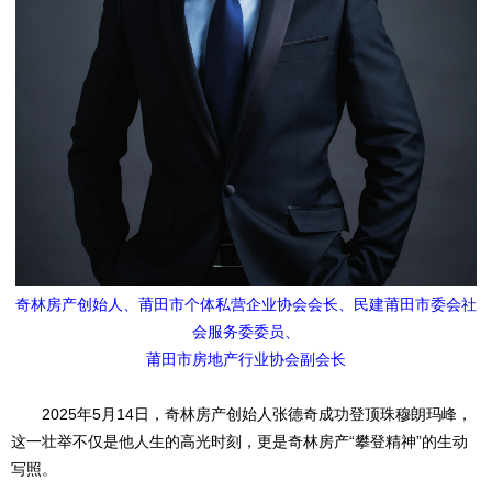
奇林房产创始人、莆田市个体私营企业协会会长、民建莆田市委会社
会服务委委员、
莆田市房地产行业协会副会长
2025年5月14日，奇林房产创始人张德奇成功登顶珠穆朗玛峰，
这一壮举不仅是他人生的高光时刻，更是奇林房产“攀登精神”的生动
写照。