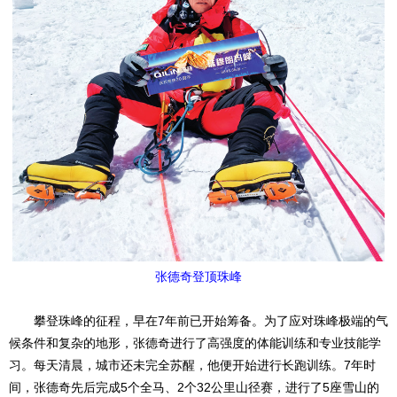
张德奇登顶珠峰
攀登珠峰的征程，早在7年前已开始筹备。为了应对珠峰极端的气
候条件和复杂的地形，张德奇进行了高强度的体能训练和专业技能学
习。每天清晨，城市还未完全苏醒，他便开始进行长跑训练。7年时
间，张德奇先后完成5个全马、2个32公里山径赛，进行了5座雪山的