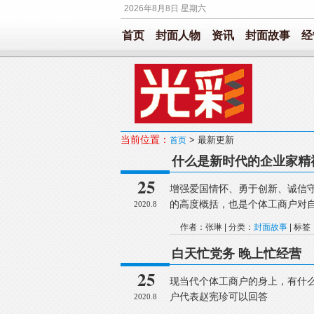
2026年8月8日 星期六
首页
封面人物
资讯
封面故事
经
当前位置：
> 最新更新
首页
什么是新时代的企业家精
25
增强爱国情怀、勇于创新、诚信
的高度概括，也是个体工商户对
2020.8
作者：张琳 | 分类：
封面故事
| 标签
白天忙党务 晚上忙经营
25
现当代个体工商户的身上，有什
户代表赵宪珍可以回答
2020.8