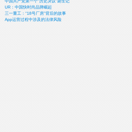
中国共产党第一个“历史决议”诞生记
UR：中国快时尚品牌崛起
三一重工：“18号厂房”背后的故事
App运营过程中涉及的法律风险