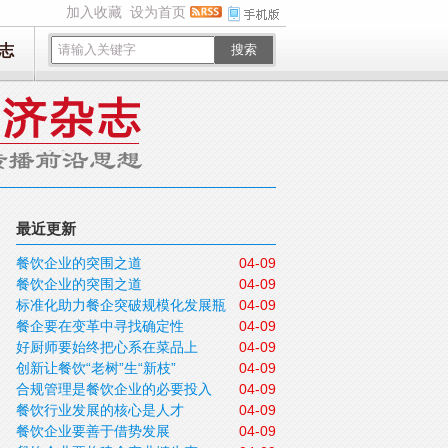
加入收藏
设为首页
志
搜索
最近更新
餐饮企业的突围之道
04-09
餐饮企业的突围之道
04-09
标准化助力餐企突破规模化发展瓶
04-09
餐企要在变革中寻找确定性
04-09
颈
好厨师要始终把心系在菜品上
04-09
创新让餐饮“老树”生“新枝”
04-09
合规管理是餐饮企业的必要投入
04-09
餐饮行业发展的核心是人才
04-09
餐饮企业要善于借势发展
04-09