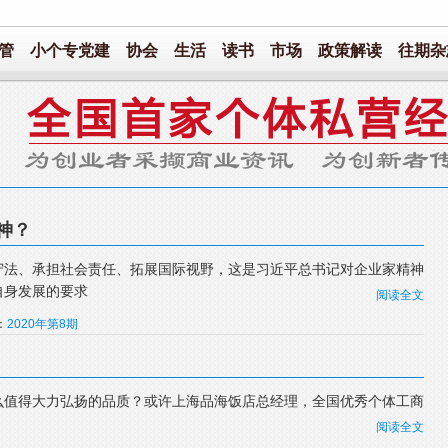
管
小个专党建
协会
生活
读书
市场
政策解读
往期杂
神？
守法、承担社会责任、拓展国际视野，这是习近平总书记对企业家精神
自身发展的要求
阅读全文
：
2020年第8期
么值得大力弘扬的品质？或许上海品海饭店总经理，全国优秀个体工商
阅读全文