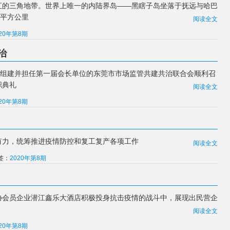
汇的三角地带。世界上唯一的内陆界岛——黑瞎子岛坐落于抚远与哈巴
5平方公里
阅读全文
020年第8期
治
头组建并担任第一届会长单位的东莞市市场监管共建共治联合会顺利召
职典礼
阅读全文
020年第8期
有力，统筹推进疫情防控和复工复产各项工作
阅读全文
标签：
2020年第8期
协会员企业潜江鑫乐大酒店积极投身抗击疫情的战斗中，展现出民营企
阅读全文
020年第8期