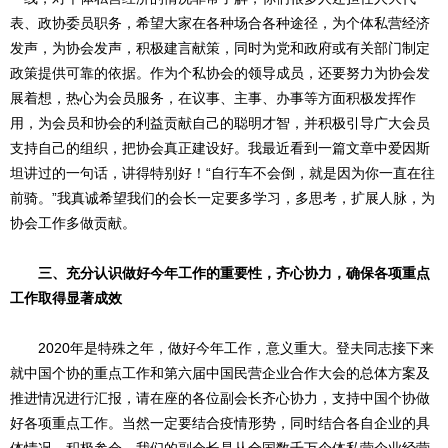
表、政协委员职务，希望大家在各种场合各种途径，为个体私营经济
发声，为协会发声，积极建言献策，同时为党和政府或有关部门制定
政策提供可靠的依据。作为个私协会的领导成员，还要努力为协会发
展着想，热心为会员服务，在议事、主事、办事等方面积极发挥作
用，为会员和协会的利益贡献自己的聪明才智，并积极引导广大会员
支持自己的组织，把协会真正建设好。我最近看到一篇文章中爱因斯
坦讲过的一句话，讲得特别好！“自行车不会倒，就是因为你一直在往
前骑。”我真诚希望我们的会长一定要多学习，多思考，扩展人脉，为
协会工作多做贡献。
三、充分认识做好今年工作的重要性，齐心协力，确保各项重点
工作取得显著成效
2020年是特殊之年，做好今年工作，意义重大。登夫同志接下来
就中国个协的重点工作和第六届中国民营企业合作大会的总体方案及
推进情况进行汇报，请在座的各位副会长齐心协力，支持中国个协做
好各项重点工作。当然一定要结合疫情形势，同时结合各自企业的具
体情况，积极参会。我们的副会长是从全国数千万个体私营企业经营