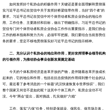
如何发挥好个私协会的积极作用？关键还是要全面理解和贯彻落
实习近平总书记在贺信中关于发挥好桥梁纽带作用，当好“四个者”的
要求。习近平总书记在贺信中对个体劳动者私营企业协会的地位作
用、工作任务、主要路径和目标，做出了明确指示。习近平总书记的
贺信专门对个体劳动者私营企业协会工作作出重要指示，是我们协会
工作的根本指南和努力方向，必须牢牢把握。我们要结合当前形势任
务的要求，坚定不移地贯彻落实好习近平总书记的指示精神。
二、充分认识个私协会的地位和作用，更好发挥理事会领导机构
的引领作用，为推动协会事业创新发展奠定基础
今天的个体私营经济是改革开放的产物，是伴随着改革开放成长
起来的，它的地位和作用，包括在抗击疫情的作用得到整个社会的认
可。最近看了参考消息的一个标题“武汉快速恢复令世界惊叹”，我们
整个国家又何尝不是如此呢？这其中个体工商户、私营企业功不可
没。今年“两会”提出，面对挑战，扎实做好“六稳”
工作、落实“六保”任务，特别是保就业、保民生、保市场主体，