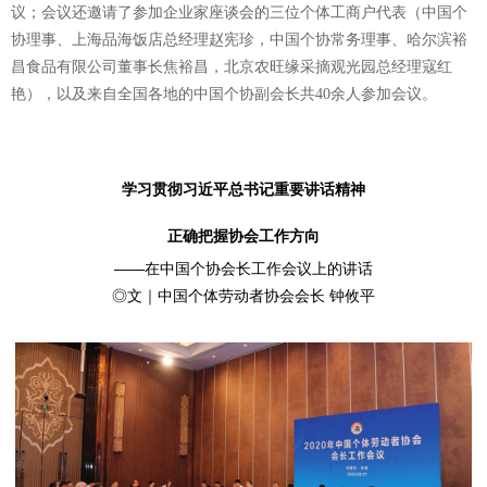
议；会议还邀请了参加企业家座谈会的三位个体工商户代表（中国个
协理事、上海品海饭店总经理赵宪珍，中国个协常务理事、哈尔滨裕
昌食品有限公司董事长焦裕昌，北京农旺缘采摘观光园总经理寇红
艳），以及来自全国各地的中国个协副会长共40余人参加会议。
学
习贯彻习近平总书记重要讲话精神
正确把握协会工作方向
——在中国个协会长工作会议上的讲话
◎文｜中国个体劳动者协会会长 钟攸平