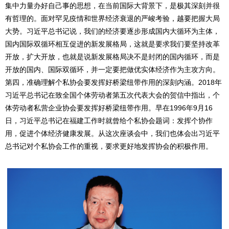
集中力量办好自己事的思想，在当前国际大背景下，是极其深刻并很
有哲理的。面对罕见疫情和世界经济衰退的严峻考验，越要把握大局
大势。习近平总书记说，我们的经济要逐步形成国内大循环为主体，
国内国际双循环相互促进的新发展格局，这就是要求我们要坚持改革
开放，扩大开放，也就是说新发展格局决不是封闭的国内循环，而是
开放的国内、国际双循环，并一定要把做优实体经济作为主攻方向。
第四，准确理解个私协会要发挥好桥梁纽带作用的深刻内涵。2018年
习近平总书记在致全国个体劳动者第五次代表大会的贺信中指出，个
体劳动者私营企业协会要发挥好桥梁纽带作用。早在1996年9月16
日，习近平总书记在福建工作时就曾给个私协会题词：发挥个协作
用，促进个体经济健康发展。从这次座谈会中，我们也体会出习近平
总书记对个私协会工作的重视，要求更好地发挥协会的积极作用。