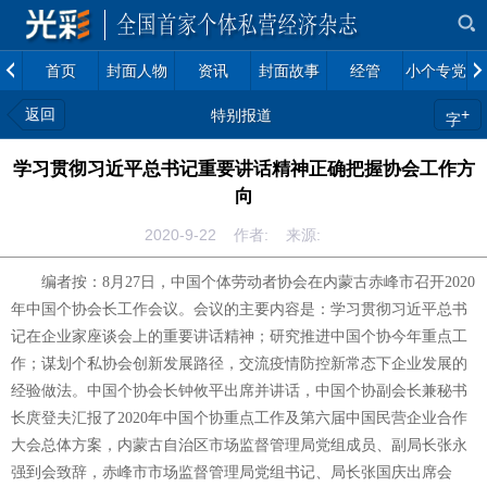
首页
封面人物
资讯
封面故事
经管
小个专党建
返回
+
特别报道
字
学习贯彻习近平总书记重要讲话精神正确把握协会工作方
向
2020-9-22 作者: 来源:
编者按：8月27日，中国个体劳动者协会在内蒙古赤峰市召开2020
年中国个协会长工作会议。会议的主要内容是：学习贯彻习近平总书
记在企业家座谈会上的重要讲话精神；研究推进中国个协今年重点工
作；谋划个私协会创新发展路径，交流疫情防控新常态下企业发展的
经验做法。中国个协会长钟攸平出席并讲话，中国个协副会长兼秘书
长庹登夫汇报了2020年中国个协重点工作及第六届中国民营企业合作
大会总体方案，内蒙古自治区市场监督管理局党组成员、副局长张永
强到会致辞，赤峰市市场监督管理局党组书记、局长张国庆出席会