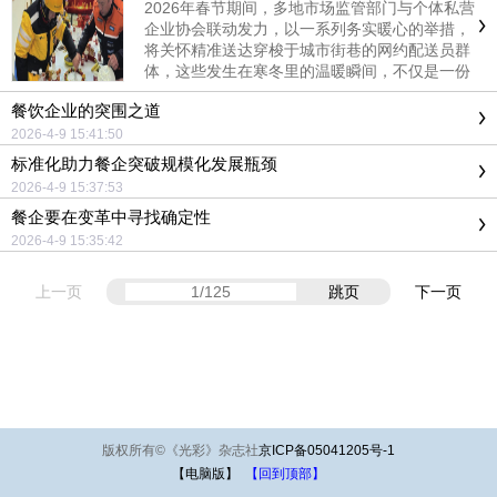
2026年春节期间，多地市场监管部门与个体私营
企业协会联动发力，以一系列务实暖心的举措，
将关怀精准送达穿梭于城市街巷的网约配送员群
体，这些发生在寒冬里的温暖瞬间，不仅是一份
节日的问候，更是一座城市与奔跑者之间的深情
餐饮企业的突围之道
对话
2026-4-9 15:41:50
标准化助力餐企突破规模化发展瓶颈
2026-4-9 15:37:53
餐企要在变革中寻找确定性
2026-4-9 15:35:42
上一页
跳页
下一页
版权所有
©
《光彩》杂志社
京ICP备05041205号-1
【电脑版】
【回到顶部】