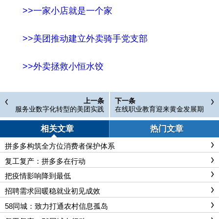
>>
一家小店就是一个家
>>
美团推动建立外卖骑手党支部
>>
外卖拯救小恒水
饺
上一条
下一条
服务业数字化转型的美团实践
在线职业教育迎来黄金发展期
相关文章
热门文章
拼多多构筑全方位消费者保护体系
复工复产：拼多多在行动
把疫情影响降到最低
招聘需求回暖稳就业初见成效
58同城：致力打通农村信息孤岛