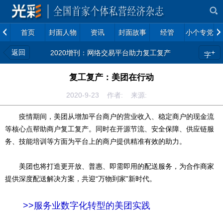
首页
封面人物
资讯
封面故事
经管
小个专党建
返回
+
2020增刊：网络交易平台助力复工复产
字
复工复产：美团在行动
2020-9-23 作者: 来源:
疫情期间，美团从增加平台商户的营业收入、稳定商户的现金流
等核心点帮助商户复工复产。同时在开源节流、安全保障、供应链服
务、技能培训等方面为平台上的商户提供精准有效的助力。
美团也将打造更开放、普惠、即需即用的配送服务，为合作商家
提供深度配送解决方案，共迎“万物到家”新时代。
>>
服务业数字化转型的美团实践