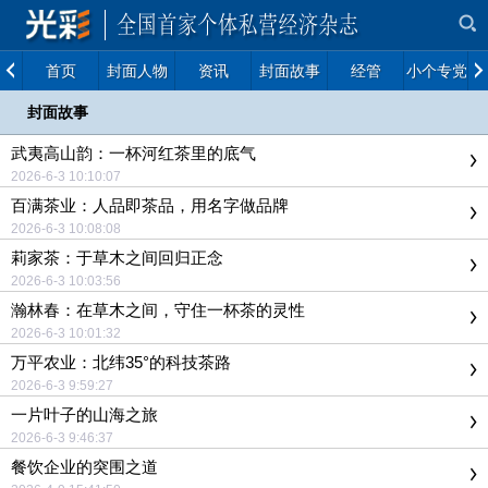
首页
封面人物
资讯
封面故事
经管
小个专党建
封面故事
武夷高山韵：一杯河红茶里的底气
2026-6-3 10:10:07
百满茶业：人品即茶品，用名字做品牌
2026-6-3 10:08:08
莉家茶：于草木之间回归正念
2026-6-3 10:03:56
瀚林春：在草木之间，守住一杯茶的灵性
2026-6-3 10:01:32
万平农业：北纬35°的科技茶路
2026-6-3 9:59:27
一片叶子的山海之旅
2026-6-3 9:46:37
餐饮企业的突围之道