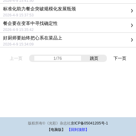
2026-4-9 15:41:50
标准化助力餐企突破规模化发展瓶颈
2026-4-9 15:37:53
餐企要在变革中寻找确定性
2026-4-9 15:35:42
好厨师要始终把心系在菜品上
2026-4-9 15:34:09
上一页
跳页
下一页
版权所有
©
《光彩》杂志社
京ICP备05041205号-1
【电脑版】
【回到顶部】