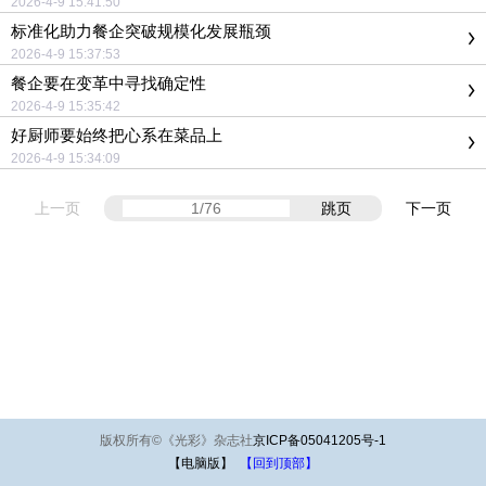
2026-4-9 15:41:50
标准化助力餐企突破规模化发展瓶颈
2026-4-9 15:37:53
餐企要在变革中寻找确定性
2026-4-9 15:35:42
好厨师要始终把心系在菜品上
2026-4-9 15:34:09
上一页
跳页
下一页
版权所有
©
《光彩》杂志社
京ICP备05041205号-1
【电脑版】
【回到顶部】