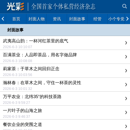
首页
封面人物
资讯
封面故事
经管
小个专党建
封面故事
武夷高山韵：一杯河红茶里的底气
2026-6-3 10:10:07
百满茶业：人品即茶品，用名字做品牌
2026-6-3 10:08:08
莉家茶：于草木之间回归正念
2026-6-3 10:03:56
瀚林春：在草木之间，守住一杯茶的灵性
2026-6-3 10:01:32
万平农业：北纬35°的科技茶路
2026-6-3 9:59:27
一片叶子的山海之旅
2026-6-3 9:46:37
餐饮企业的突围之道