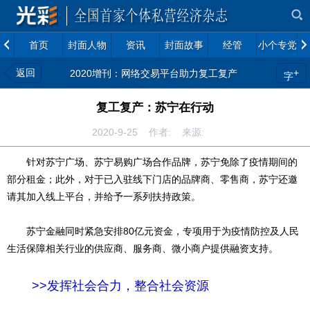
首页
封面人物
资讯
封面故事
经管
小个专党建
返回
+
2020增刊：网络交易平台助力复工复产
字
复工复产：苏宁在行动
2020-9-25 作者: 来源:
针对苏宁广场、苏宁易购广场合作品牌，苏宁免除了疫情期间的
部分租金；此外，对于已入驻线下门店的品牌商、零售商，苏宁还邀
请其加入线上平台，并给予一系列扶持政策。
苏宁金融同时紧急安排80亿元资金，专项用于为疫情防控及人民
生活保障相关行业的供应商、服务商、微小商户提供融资支持。
>>发挥社会合力，整合社会资源