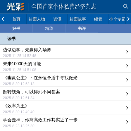
首页
封面人物
资讯
封面故事
经管
小个专党建
好书
精华
书评
读书
边做边学，先赢得入场券
2025-11-25 14:52:48
未来10000天的可能
2025-11-25 14:51:08
《幽灵公主》：在永恒矛盾中寻找微光
2025-8-30 12:53:13
翻转视角，可以得到不同答案
2025-8-30 12:51:34
《效率为王》
2025-8-30 12:49:40
学会走神，你离高效工作其实近了一步
2025-8-23 13:25:30