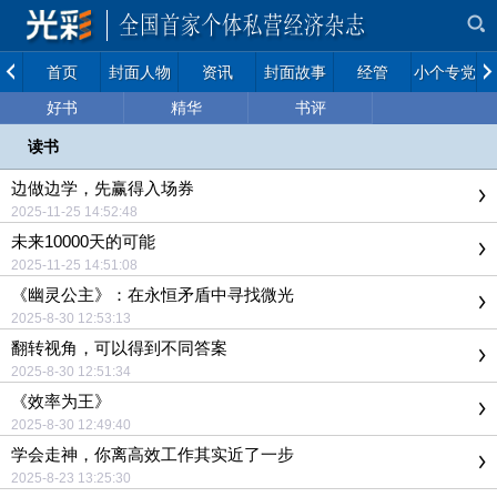
首页
封面人物
资讯
封面故事
经管
小个专党建
好书
精华
书评
读书
边做边学，先赢得入场券
2025-11-25 14:52:48
未来10000天的可能
2025-11-25 14:51:08
《幽灵公主》：在永恒矛盾中寻找微光
2025-8-30 12:53:13
翻转视角，可以得到不同答案
2025-8-30 12:51:34
《效率为王》
2025-8-30 12:49:40
学会走神，你离高效工作其实近了一步
2025-8-23 13:25:30