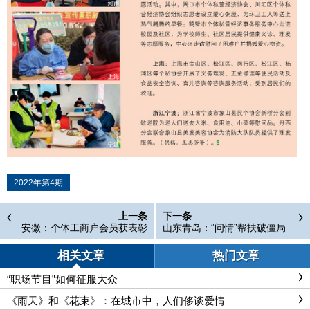
2022年第4期
上一条
下一条
安徽：个体工商户会员获表彰
山东青岛：“问情”帮扶破僵局
精准纡困惠长远
相关文章
热门文章
“职场节目”如何征服大众
《雨天》和《花束》：在城市中，人们侈谈爱情