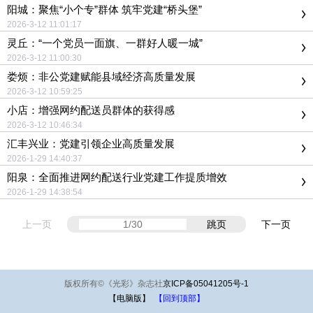
阳城：聚焦“小个专”群体 筑牢党建“桥头堡”
2026-3-12 11:01:17
灵丘：“一个党员一面旗、一群好人暖一城”
2026-3-12 11:00:30
娄烦：非公党建赋能县域经济高质量发展
2026-3-12 10:59:25
小店：增强网约配送员群体的获得感
2026-3-12 10:46:34
汇丰兴业：党建引领企业高质量发展
2026-1-29 14:40:37
阳泉：全面推进网约配送行业党建工作提质增效
2026-1-29 14:38:54
上一页
跳页
下一页
版权所有
©
《光彩》杂志社
京ICP备05041205号-1
【电脑版】
【回到顶部】