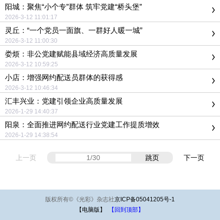
阳城：聚焦“小个专”群体 筑牢党建“桥头堡”
2026-3-12 11:01:17
灵丘：“一个党员一面旗、一群好人暖一城”
2026-3-12 11:00:30
娄烦：非公党建赋能县域经济高质量发展
2026-3-12 10:59:25
小店：增强网约配送员群体的获得感
2026-3-12 10:46:34
汇丰兴业：党建引领企业高质量发展
2026-1-29 14:40:37
阳泉：全面推进网约配送行业党建工作提质增效
2026-1-29 14:38:54
上一页
跳页
下一页
版权所有
©
《光彩》杂志社
京ICP备05041205号-1
【电脑版】
【回到顶部】