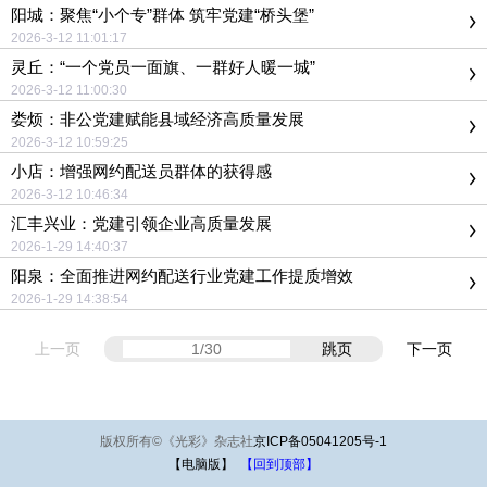
阳城：聚焦“小个专”群体 筑牢党建“桥头堡”
2026-3-12 11:01:17
灵丘：“一个党员一面旗、一群好人暖一城”
2026-3-12 11:00:30
娄烦：非公党建赋能县域经济高质量发展
2026-3-12 10:59:25
小店：增强网约配送员群体的获得感
2026-3-12 10:46:34
汇丰兴业：党建引领企业高质量发展
2026-1-29 14:40:37
阳泉：全面推进网约配送行业党建工作提质增效
2026-1-29 14:38:54
上一页
跳页
下一页
版权所有
©
《光彩》杂志社
京ICP备05041205号-1
【电脑版】
【回到顶部】