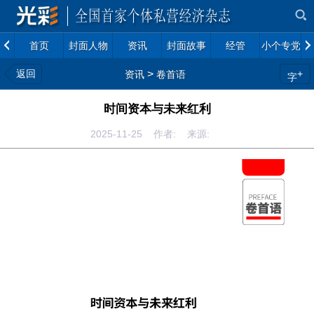
首页
封面人物
资讯
封面故事
经管
小个专党建
返回
>
+
资讯
卷首语
字
时间资本与未来红利
2025-11-25 作者: 来源: