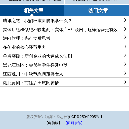
成
相关文章
热门文章
腾讯之道：我们应该向腾讯学什么？
实体店这样做绝不输电商：实体店+互联网，这样运营更有效
逆向管理：先行动后思考
在创业的核心环节用力
单点突破：新创企业的快速成长法则
黑龙江垦区：会员与学生喜迎中秋
江西遂川：中秋节慰问孤寡老人
湖北黄冈：前往罗田慰问灾情
版权所有
©
《光彩》杂志社
京ICP备05041205号-1
【电脑版】
【回到顶部】