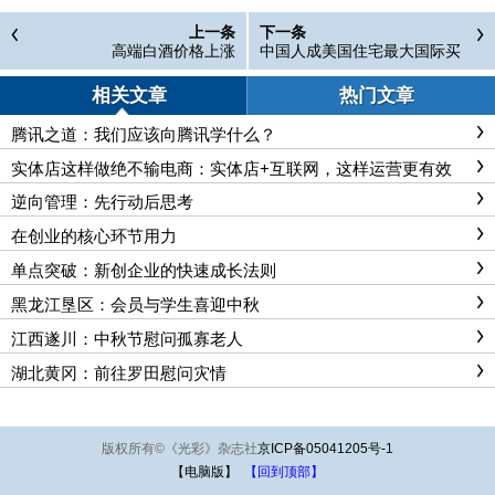
上一条
下一条
高端白酒价格上涨
中国人成美国住宅最大国际买
家
相关文章
热门文章
腾讯之道：我们应该向腾讯学什么？
实体店这样做绝不输电商：实体店+互联网，这样运营更有效
逆向管理：先行动后思考
在创业的核心环节用力
单点突破：新创企业的快速成长法则
黑龙江垦区：会员与学生喜迎中秋
江西遂川：中秋节慰问孤寡老人
湖北黄冈：前往罗田慰问灾情
版权所有
©
《光彩》杂志社
京ICP备05041205号-1
【电脑版】
【回到顶部】