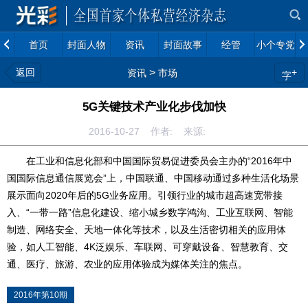
首页
封面人物
资讯
封面故事
经管
小个专党建
返回
>
+
资讯
市场
字
5G关键技术产业化步伐加快
2016-10-27 作者: 来源:
在工业和信息化部和中国国际贸易促进委员会主办的“2016年中
国国际信息通信展览会”上，中国联通、中国移动通过多种生活化场景
展示面向2020年后的5G业务应用。引领行业的城市超高速宽带接
入、“一带一路”信息化建设、缩小城乡数字鸿沟、工业互联网、智能
制造、网络安全、天地一体化等技术，以及生活密切相关的应用体
验，如人工智能、4K泛娱乐、车联网、可穿戴设备、智慧教育、交
通、医疗、旅游、农业的应用体验成为媒体关注的焦点。
2016年第10期