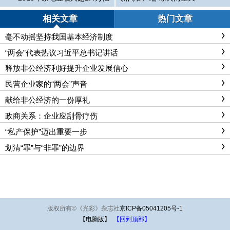
元
相关文章
热门文章
毫不动摇坚持我国基本经济制度
“两会”代表热议习近平总书记讲话
释放非公经济利好提升企业发展信心
民营企业家的“两会”声音
献给非公经济的一份厚礼
政商关系：企业应刮骨疗伤
“私产保护”迈出重要一步
划清“罪”与“非罪”的边界
版权所有
©
《光彩》杂志社
京ICP备05041205号-1
【电脑版】
【回到顶部】