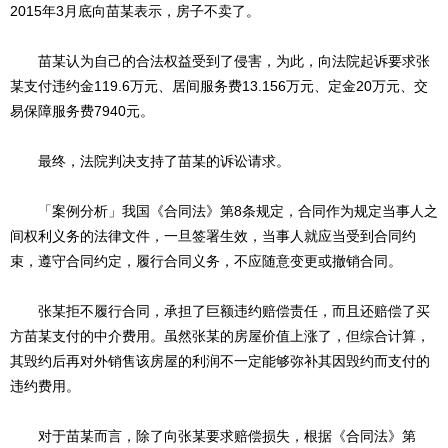
2015年3月底向苗某表示，房子不卖了。
苗某认为自己的合法权益受到了侵害，为此，向法院起诉要求张
某支付违约金119.6万元、居间服务费13.156万元、定金20万元、交
易保障服务费7940元。
最终，法院判决支持了苗某的诉讼请求。
「案例分析」我国《合同法》第8条规定，合同作为规定当事人之
间权利义务的法律文件，一旦签署生效，当事人就应当受到合同约
束，遵守合同约定，履行合同义务，不应随意变更或撤销合同。
张某拒不履行合同，承担了巨额违约赔偿责任，而且还赔偿了买
方苗某支付的中介费用。虽然张某的房屋价值上涨了，但综合计算，
其毁约后再对外销售该房屋的利润不一定能够弥补其因毁约而支付的
违约费用。
对于苗某而言，除了向张某要求赔偿损失，根据《合同法》第