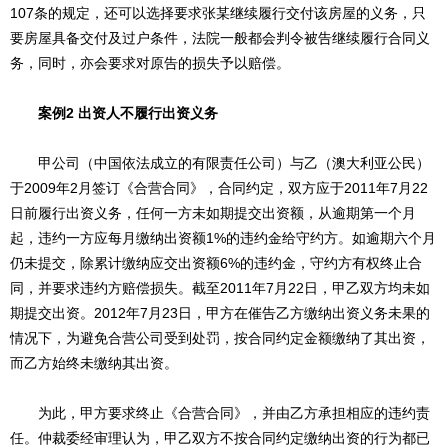
107条的规定，还可以选择要求张某继续履行交付该房屋的义务，只
要房屋具备交付及过户条件，法院一般都会判令被告继续履行合同义
务，同时，亦会要求对原告的损失予以赔偿。
案例2 出资人不履行出资义务
甲公司（中国依法成立的有限责任公司）与乙（澳大利亚公民）
于2009年2月签订《合营合同》，合同约定，双方应于2011年7月22
日前履行出资义务，任何一方未如期提交出资额，从逾期第一个月
起，违约一方应每月缴纳出资额1%的违约金给守约方。如逾期六个月
仍未提交，除累计缴纳应交出资额6%的违约金，守约方有权终止合
同，并要求违约方赔偿损失。截至2011年7月22日，甲乙双方均未如
期提交出资。2012年7月23日，甲方在催告乙方缴纳出资义务未果的
情况下，为避免合营公司受到处罚，按合同约定金额缴纳了其出资，
而乙方始终未缴纳其出资。
为此，甲方要求终止《合营合同》，并由乙方承担相应的违约责
任。仲裁委经审理认为，甲乙双方不按合同约定缴纳出资的行为都已