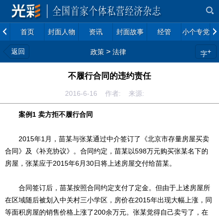
首页
封面人物
资讯
封面故事
经管
小个专党建
返回
>
+
政策
法律
字
不履行合同的违约责任
2016-6-16 作者: 来源:
案例1 卖方拒不履行合同
2015年1月，苗某与张某通过中介签订了《北京市存量房屋买卖
合同》及《补充协议》。合同约定，苗某以598万元购买张某名下的
房屋，张某应于2015年6月30日将上述房屋交付给苗某。
合同签订后，苗某按照合同约定支付了定金。但由于上述房屋所
在区域随后被划入中关村三小学区，房价在2015年出现大幅上涨，同
等面积房屋的销售价格上涨了200余万元。张某觉得自己卖亏了，在