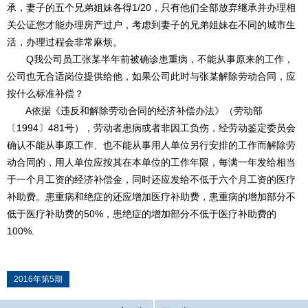
承，妻子的五个兄弟姐妹各得1/20，只有他们全部放弃继承并办理相
关公证您才能办理房产过户，考虑到妻子的兄弟姐妹在不同的城市生
活，办理过程会非常麻烦。
Q我公司员工张某半年前被确诊患重病，不能从事原来的工作，
公司也无合适岗位提供给他，如果公司此时与张某解除劳动合同，应
按什么标准补偿？
A依据《违反和解除劳动合同的经济补偿办法》（劳动部
〔1994〕481号），劳动者患病或者非因工负伤，经劳动鉴定委员会
确认不能从事原工作、也不能从事用人单位另行安排的工作而解除劳
动合同的，用人单位应按其在本单位的工作年限，每满一年发给相当
于一个月工资的经济补偿金，同时还应发给不低于六个月工资的医疗
补助费。患重病和绝症的还应增加医疗补助费，患重病的增加部分不
低于医疗补助费的50%，患绝症的增加部分不低于医疗补助费的
100%.
2016年第5期