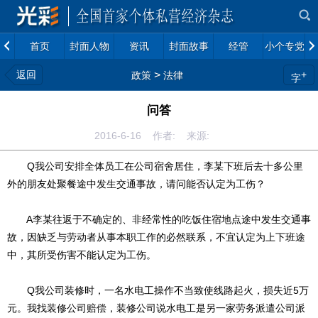
首页
封面人物
资讯
封面故事
经管
小个专党建
返回
>
+
政策
法律
字
问答
2016-6-16 作者: 来源:
Q我公司安排全体员工在公司宿舍居住，李某下班后去十多公里
外的朋友处聚餐途中发生交通事故，请问能否认定为工伤？
A李某往返于不确定的、非经常性的吃饭住宿地点途中发生交通事
故，因缺乏与劳动者从事本职工作的必然联系，不宜认定为上下班途
中，其所受伤害不能认定为工伤。
Q我公司装修时，一名水电工操作不当致使线路起火，损失近5万
元。我找装修公司赔偿，装修公司说水电工是另一家劳务派遣公司派