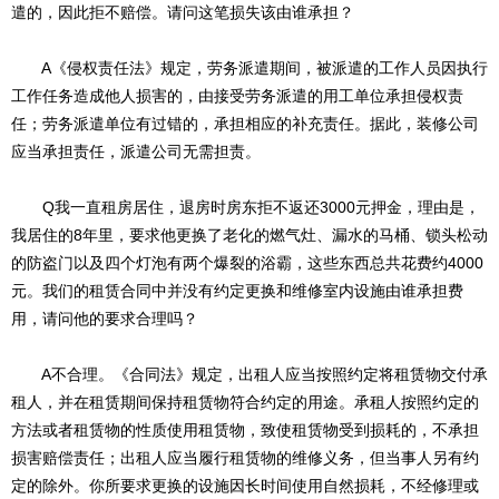
遣的，因此拒不赔偿。请问这笔损失该由谁承担？
A《侵权责任法》规定，劳务派遣期间，被派遣的工作人员因执行
工作任务造成他人损害的，由接受劳务派遣的用工单位承担侵权责
任；劳务派遣单位有过错的，承担相应的补充责任。据此，装修公司
应当承担责任，派遣公司无需担责。
Q我一直租房居住，退房时房东拒不返还3000元押金，理由是，
我居住的8年里，要求他更换了老化的燃气灶、漏水的马桶、锁头松动
的防盗门以及四个灯泡有两个爆裂的浴霸，这些东西总共花费约4000
元。我们的租赁合同中并没有约定更换和维修室内设施由谁承担费
用，请问他的要求合理吗？
A不合理。《合同法》规定，出租人应当按照约定将租赁物交付承
租人，并在租赁期间保持租赁物符合约定的用途。承租人按照约定的
方法或者租赁物的性质使用租赁物，致使租赁物受到损耗的，不承担
损害赔偿责任；出租人应当履行租赁物的维修义务，但当事人另有约
定的除外。你所要求更换的设施因长时间使用自然损耗，不经修理或