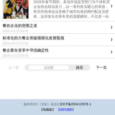
2026年春节期间，多地市场监管部门与个体私营
企业协会联动发力，以一系列务实暖心的举措，
将关怀精准送达穿梭于城市街巷的网约配送员群
体，这些发生在寒冬里的温暖瞬间，不仅是一份
节日的问候，更是一座城市与奔跑者之间的深情
餐饮企业的突围之道
对话
2026-4-9 15:41:50
标准化助力餐企突破规模化发展瓶颈
2026-4-9 15:37:53
餐企要在变革中寻找确定性
2026-4-9 15:35:42
上一页
跳页
下一页
版权所有
©
《光彩》杂志社
京ICP备05041205号-1
【电脑版】
【回到顶部】