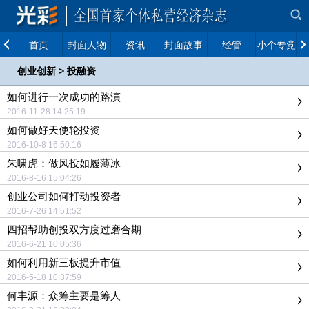
首页
封面人物
资讯
封面故事
经管
小个专党建
创业创新
>
投融资
如何进行一次成功的路演
2016-11-28 14:25:19
如何做好天使轮投资
2016-10-8 16:50:16
朱啸虎：做风投如履薄冰
2016-8-16 15:04:26
创业公司如何打动投资者
2016-7-26 14:51:52
四招帮助创投双方度过磨合期
2016-6-21 10:05:36
如何利用新三板提升市值
2016-5-18 10:37:59
何丰源：众筹主要是筹人