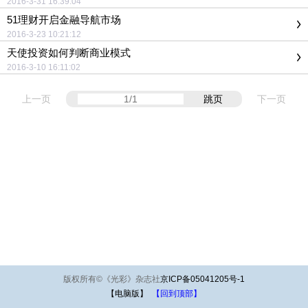
2016-3-31 16:39:04
51理财开启金融导航市场
2016-3-23 10:21:12
天使投资如何判断商业模式
2016-3-10 16:11:02
上一页
跳页
下一页
版权所有
©
《光彩》杂志社
京ICP备05041205号-1
【电脑版】
【回到顶部】