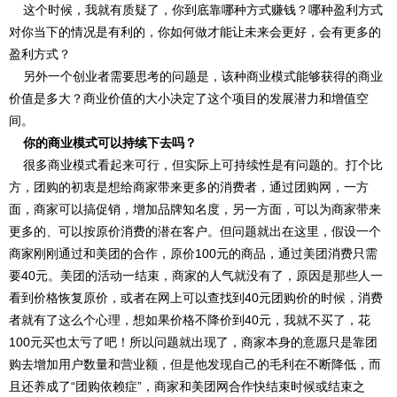
这个时候，我就有质疑了，你到底靠哪种方式赚钱？哪种盈利方式
对你当下的情况是有利的，你如何做才能让未来会更好，会有更多的
盈利方式？
另外一个创业者需要思考的问题是，该种商业模式能够获得的商业
价值是多大？商业价值的大小决定了这个项目的发展潜力和增值空
间。
你的商业模式可以持续下去吗？
很多商业模式看起来可行，但实际上可持续性是有问题的。打个比
方，团购的初衷是想给商家带来更多的消费者，通过团购网，一方
面，商家可以搞促销，增加品牌知名度，另一方面，可以为商家带来
更多的、可以按原价消费的潜在客户。但问题就出在这里，假设一个
商家刚刚通过和美团的合作，原价100元的商品，通过美团消费只需
要40元。美团的活动一结束，商家的人气就没有了，原因是那些人一
看到价格恢复原价，或者在网上可以查找到40元团购价的时候，消费
者就有了这么个心理，想如果价格不降价到40元，我就不买了，花
100元买也太亏了吧！所以问题就出现了，商家本身的意愿只是靠团
购去增加用户数量和营业额，但是他发现自己的毛利在不断降低，而
且还养成了“团购依赖症”，商家和美团网合作快结束时候或结束之