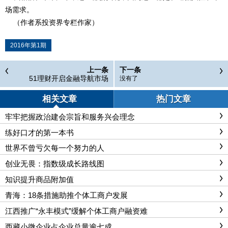
场需求。
（作者系投资界专栏作家）
2016年第1期
上一条
下一条
51理财开启金融导航市场
没有了
相关文章
热门文章
牢牢把握政治建会宗旨和服务兴会理念
练好口才的第一本书
世界不曾亏欠每一个努力的人
创业无畏：指数级成长路线图
知识提升商品附加值
青海：18条措施助推个体工商户发展
江西推广“永丰模式”缓解个体工商户融资难
西藏小微企业占企业总量逾七成