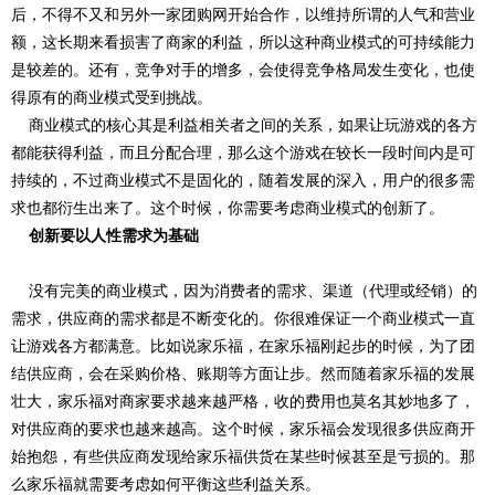
后，不得不又和另外一家团购网开始合作，以维持所谓的人气和营业
额，这长期来看损害了商家的利益，所以这种商业模式的可持续能力
是较差的。还有，竞争对手的增多，会使得竞争格局发生变化，也使
得原有的商业模式受到挑战。
商业模式的核心其是利益相关者之间的关系，如果让玩游戏的各方
都能获得利益，而且分配合理，那么这个游戏在较长一段时间内是可
持续的，不过商业模式不是固化的，随着发展的深入，用户的很多需
求也都衍生出来了。这个时候，你需要考虑商业模式的创新了。
创新要以人性需求为基础
没有完美的商业模式，因为消费者的需求、渠道（代理或经销）的
需求，供应商的需求都是不断变化的。你很难保证一个商业模式一直
让游戏各方都满意。比如说家乐福，在家乐福刚起步的时候，为了团
结供应商，会在采购价格、账期等方面让步。然而随着家乐福的发展
壮大，家乐福对商家要求越来越严格，收的费用也莫名其妙地多了，
对供应商的要求也越来越高。这个时候，家乐福会发现很多供应商开
始抱怨，有些供应商发现给家乐福供货在某些时候甚至是亏损的。那
么家乐福就需要考虑如何平衡这些利益关系。