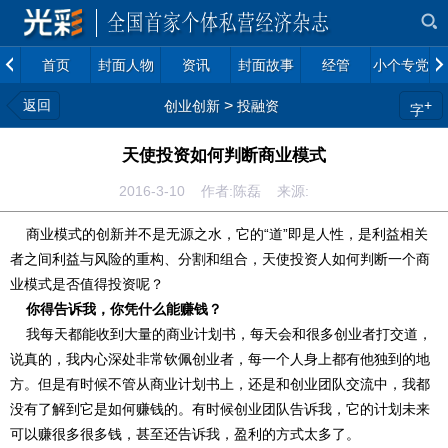
首页
封面人物
资讯
封面故事
经管
小个专党建
返回
>
+
创业创新
投融资
字
天使投资如何判断商业模式
2016-3-10 作者:陈磊 来源:
商业模式的创新并不是无源之水，它的“道”即是人性，是利益相关
者之间利益与风险的重构、分割和组合，天使投资人如何判断一个商
业模式是否值得投资呢？
你得告诉我，你凭什么能赚钱？
我每天都能收到大量的商业计划书，每天会和很多创业者打交道，
说真的，我内心深处非常钦佩创业者，每一个人身上都有他独到的地
方。但是有时候不管从商业计划书上，还是和创业团队交流中，我都
没有了解到它是如何赚钱的。有时候创业团队告诉我，它的计划未来
可以赚很多很多钱，甚至还告诉我，盈利的方式太多了。