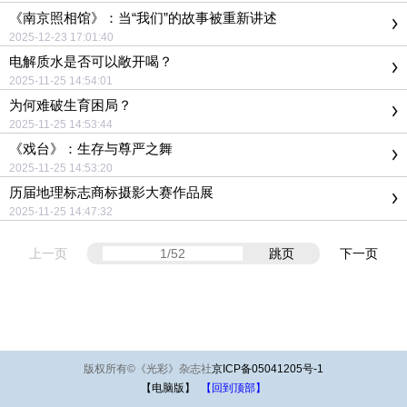
《南京照相馆》：当“我们”的故事被重新讲述
2025-12-23 17:01:40
电解质水是否可以敞开喝？
2025-11-25 14:54:01
为何难破生育困局？
2025-11-25 14:53:44
《戏台》：生存与尊严之舞
2025-11-25 14:53:20
历届地理标志商标摄影大赛作品展
2025-11-25 14:47:32
上一页
跳页
下一页
版权所有
©
《光彩》杂志社
京ICP备05041205号-1
【电脑版】
【回到顶部】