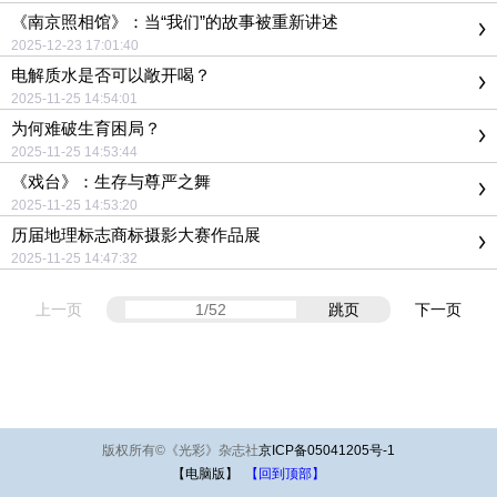
《南京照相馆》：当“我们”的故事被重新讲述
2025-12-23 17:01:40
电解质水是否可以敞开喝？
2025-11-25 14:54:01
为何难破生育困局？
2025-11-25 14:53:44
《戏台》：生存与尊严之舞
2025-11-25 14:53:20
历届地理标志商标摄影大赛作品展
2025-11-25 14:47:32
上一页
跳页
下一页
版权所有
©
《光彩》杂志社
京ICP备05041205号-1
【电脑版】
【回到顶部】