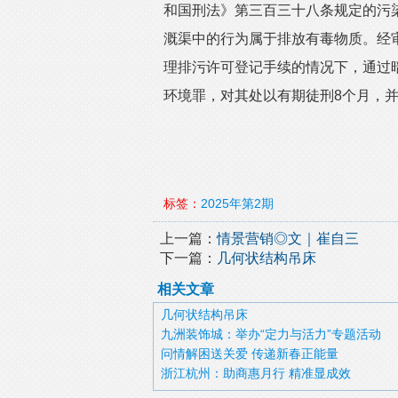
和国刑法》第三百三十八条规定的污染
溉渠中的行为属于排放有毒物质。经
理排污许可登记手续的情况下，通过
环境罪，对其处以有期徒刑8个月，并
标签：
2025年第2期
上一篇：
情景营销◎文｜崔自三
下一篇：
几何状结构吊床
相关文章
几何状结构吊床
九洲装饰城：举办“定力与活力”专题活动
问情解困送关爱 传递新春正能量
浙江杭州：助商惠月行 精准显成效