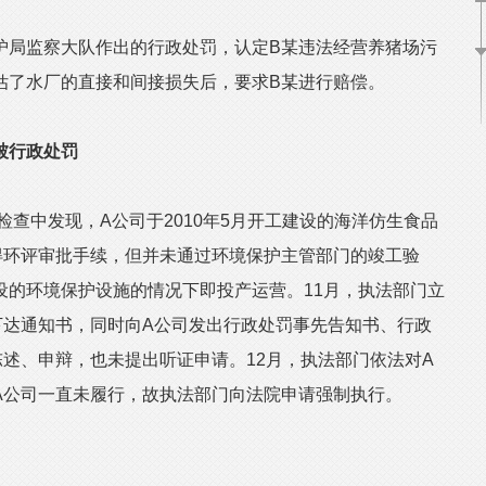
局监察大队作出的行政处罚，认定B某违法经营养猪场污
估了水厂的直接和间接损失后，要求B某进行赔偿。
被行政处罚
查中发现，A公司于2010年5月开工建设的海洋仿生食品
得环评审批手续，但并未通过环境保护主管部门的竣工验
设的环境保护设施的情况下即投产运营。11月，执法部门立
下达通知书，同时向A公司发出行政处罚事先告知书、行政
述、申辩，也未提出听证申请。12月，执法部门依法对A
A公司一直未履行，故执法部门向法院申请强制执行。