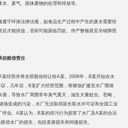
废水、废气、固体废物的处理和排放等。
遵守环保法律法规，如食品生产过程中产生的废水需要经
准后才能排放，否则可能面临罚款、停产整顿甚至吊销牌照
承担赔偿责任
某经营并将全部股份转让给A某。2008年，B某开始在水
异议，几年后，B某扩大经营范围，将猪场扩建至水厂围墙
水塘，导致水厂周围常年臭气熏天，滋生大量蚊虫、苍蝇，
因猪场造成的污染，水厂无法取得延长取水许可证和全国工业
厂停业。A某认为，B某的排污行为损害了水厂及A某的合法
法赔偿水厂的损失，包括直接损失和间接损失。