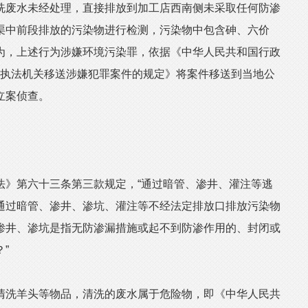
洗废水未经处理，直接排放到加工店西南侧未采取任何防渗
渠中前段排放的污染物进行检测，污染物中包含砷、六价
为，上述行为涉嫌环境污染罪，依据《中华人民共和国行政
《行政执法机关移送涉嫌犯罪案件的规定》将案件移送到当地公
立案侦查。
》第六十三条第三款规定，“通过暗管、渗井、灌注等逃
通过暗管、渗井、渗坑、灌注等不经法定排放口排放污染物
渗井、渗坑是指无防渗漏措施或起不到防渗作用的、封闭或
”
洗羊头等物品，清洗的废水属于危险物，即《中华人民共