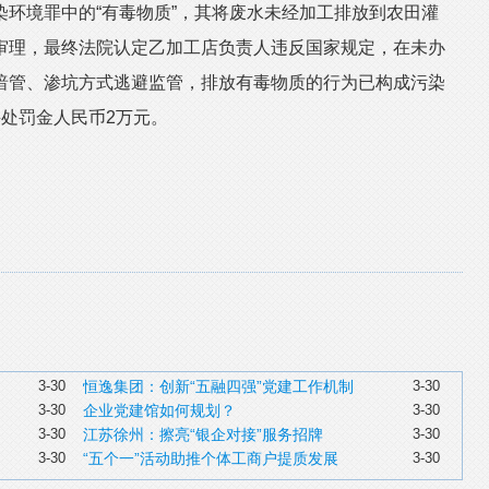
环境罪中的“有毒物质”，其将废水未经加工排放到农田灌
审理，最终法院认定乙加工店负责人违反国家规定，在未办
暗管、渗坑方式逃避监管，排放有毒物质的行为已构成污染
处罚金人民币2万元。
3-30
恒逸集团：创新“五融四强”党建工作机制
3-30
3-30
企业党建馆如何规划？
3-30
3-30
江苏徐州：擦亮“银企对接”服务招牌
3-30
3-30
“五个一”活动助推个体工商户提质发展
3-30