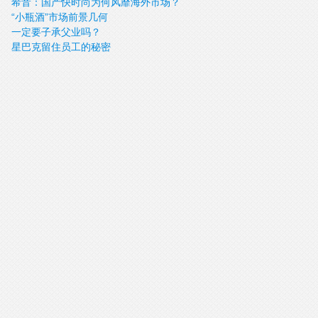
希音：国产快时尚为何风靡海外市场？
“小瓶酒”市场前景几何
一定要子承父业吗？
星巴克留住员工的秘密