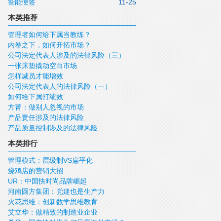
智能便签
11-25
本类推荐
管理者如何给下属当教练？
内卷之下，如何开拓市场？
公司法定代表人涉及的法律风险（三）
一张床垫撬动空白市场
怎样减员才能增效
公司法定代表人的法律风险（一）
如何给下属打绩效
方菁：做别人忽视的市场
产品责任涉及的法律风险
产品质量控制涉及的法律风险
本类排行
管理模式：层级制VS扁平化
烧鸡店的营销大招
UR：中国快时尚品牌崛起
河南圆方集团：党建也是生产力
火花思维：创新数学思维教育
艾立华：做精致的制造业企业