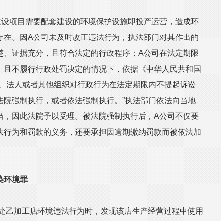
设项目需要配套建设的环境保护设施即投产运营，造成环
存在。因A公司未及时改正违法行为，执法部门对其作出的
楚、证据充分，且符合法定的行政程序；A公司在法定期限
，且不履行行政处罚决定的情况下，依据《中华人民共和国
民、法人或者其他组织对行政行为在法定期限内不提起诉讼
法院强制执行，或者依法强制执行。”执法部门依法向当地
当，因此法院予以受理。被法院强制执行后，A公司不仅要
法行为和罚款的义务，还要承担因逾期缴纳罚款而被依法加
染环境罪
处乙加工店环境违法行为时，发现该店生产经营过程中使用