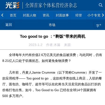
首页
封面人物
资讯
封面故事
经管
小个专党建
返回
+
市场
字
Too good to go ：“剩饭”带来的商机
2023-1-2 作者:木漏 来源:
全球每年大约有价值2.6万亿美元的食品被浪费；与此同时，仍有
8.21亿人口处于饥饿状态。如何避免食物浪费？
几年前，丹麦人Jamie Crummie（以下简称Crummie）开发了一
款应用程序—— Too good to go ，这款程序类似线上商店，入驻的餐
厅、面包坊、咖啡厅、超市等可以在此将当天没卖完的食品以打折的
价格打包出售。如今，Too Good to Go 已经在全球14个国家拥有
500 多万用户。