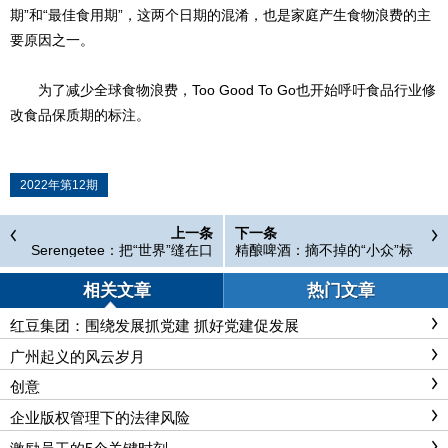
期”和“最佳食用期”，这两个日期的混淆，也是家庭产生食物浪费的主
要原因之一。
为了减少全球食物浪费，Too Good To Go也开始呼吁食品行业修
改食品保质期的标注。
2022年第12期
上一条
下一条
Serengetee：把“世界”缝在口
精酿啤酒：摘不掉的“小众”标
袋上
签
相关文章
热门文章
红豆集团：围绕发展抓党建 抓好党建促发展
广州起义的风云岁月
创意
企业版权管理下的法律风险