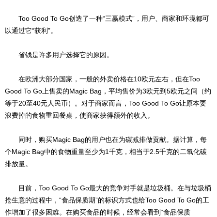
Too Good To Go创造了一种“三赢模式”，用户、商家和环境都可
以通过它“获利”。
省钱是许多用户选择它的原因。
在欧洲大部分国家，一般的外卖价格在10欧元左右，但在Too
Good To Go上售卖的Magic Bag，平均售价为3欧元到5欧元之间（约
等于20至40元人民币）。对于商家而言，Too Good To Go让原本要
浪费掉的食物重回餐桌，使商家获得额外的收入。
同时，购买Magic Bag的用户也在为碳减排做贡献。据计算，每
个Magic Bag中的食物重量至少为1千克，相当于2.5千克的二氧化碳
排放量。
目前，Too Good To Go最大的竞争对手就是垃圾桶。在与垃圾桶
抢生意的过程中，“食品保质期”的标识方式也给Too Good To Go的工
作增加了很多困难。在购买食品的时候，经常会看到“食品保质